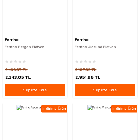
Ferrino
Ferrino
Ferrino Bergen Eldiven
Ferrino Alesund Eldiven
2.466,37 TL
3.107,32 TL
2.343,05 TL
2.951,96 TL
Sepete Ekle
Sepete Ekle
İndirimli Ürün
İndirimli Ürün