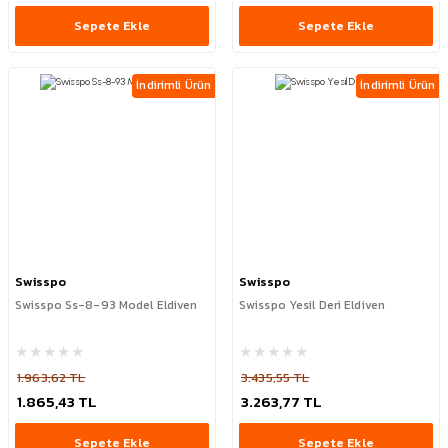
Sepete Ekle
Sepete Ekle
İndirimli Ürün
İndirimli Ürün
Swisspo
Swisspo
Swisspo Ss-8-93 Model Eldiven
Swisspo Yesil Deri Eldiven
1.963,62 TL
3.435,55 TL
1.865,43 TL
3.263,77 TL
Sepete Ekle
Sepete Ekle