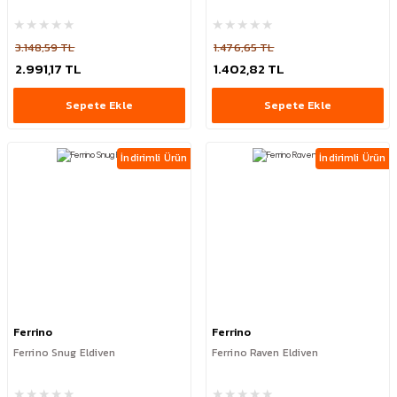
3.148,59 TL
1.476,65 TL
2.991,17 TL
1.402,82 TL
Sepete Ekle
Sepete Ekle
İndirimli Ürün
İndirimli Ürün
Ferrino
Ferrino
Ferrino Snug Eldiven
Ferrino Raven Eldiven