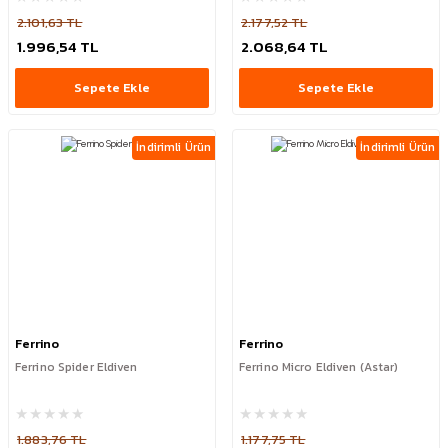
2.101,63 TL
2.177,52 TL
1.996,54 TL
2.068,64 TL
Sepete Ekle
Sepete Ekle
İndirimli Ürün
İndirimli Ürün
Ferrino
Ferrino
Ferrino Spider Eldiven
Ferrino Micro Eldiven (Astar)
1.883,76 TL
1.177,75 TL