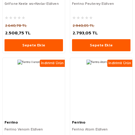
Grifone Keele ws+Kevlar Eldiven
Ferrino Peuterey Eldiven
2.640,78 TL
2.940,05 TL
2.508,75 TL
2.793,05 TL
Sepete Ekle
Sepete Ekle
İndirimli Ürün
İndirimli Ürün
Ferrino
Ferrino
Ferrino Venom Eldiven
Ferrino Atom Eldiven