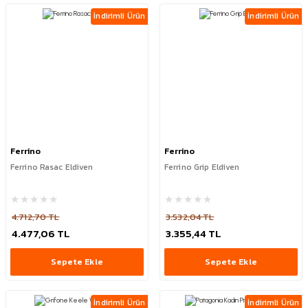
İndirimli Ürün
İndirimli Ürün
Ferrino
Ferrino
Ferrino Rasac Eldiven
Ferrino Grip Eldiven
4.712,70 TL
3.532,04 TL
4.477,06 TL
3.355,44 TL
Sepete Ekle
Sepete Ekle
İndirimli Ürün
İndirimli Ürün