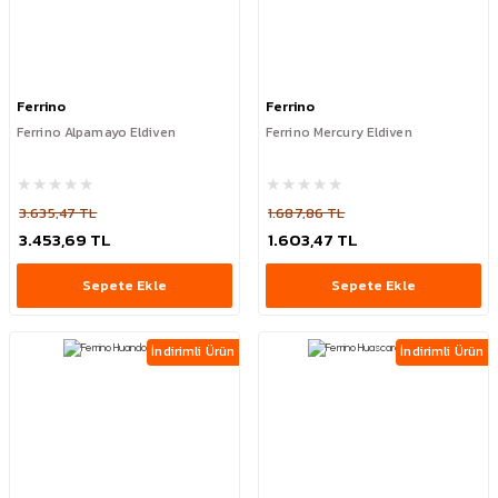
Ferrino
Ferrino
Ferrino Alpamayo Eldiven
Ferrino Mercury Eldiven
3.635,47 TL
1.687,86 TL
3.453,69 TL
1.603,47 TL
Sepete Ekle
Sepete Ekle
İndirimli Ürün
İndirimli Ürün