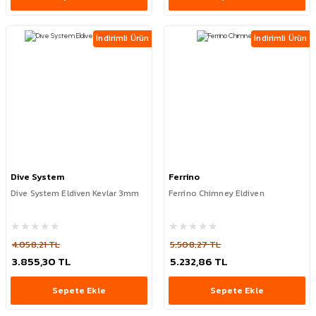
İndirimli Ürün
İndirimli Ürün
Dive System
Ferrino
Dive System Eldiven Kevlar 3mm
Ferrino Chimney Eldiven
4.058,21 TL
5.508,27 TL
3.855,30 TL
5.232,86 TL
Sepete Ekle
Sepete Ekle