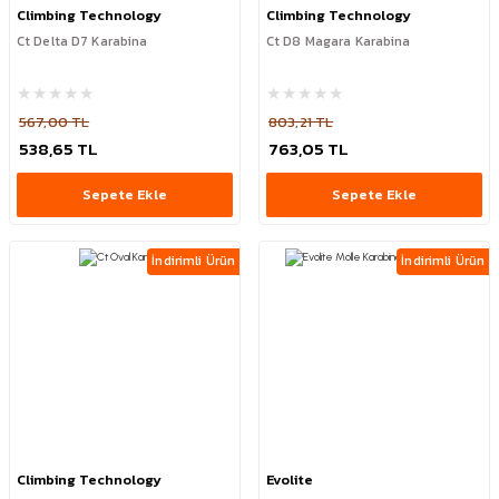
Climbing Technology
Climbing Technology
Ct Delta D7 Karabina
Ct D8 Magara Karabina
567,00 TL
803,21 TL
538,65 TL
763,05 TL
Sepete Ekle
Sepete Ekle
İndirimli Ürün
İndirimli Ürün
Climbing Technology
Evolite