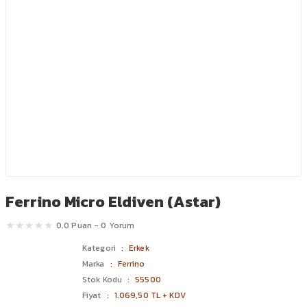
Ferrino Micro Eldiven (Astar)
0.0 Puan - 0 Yorum
Kategori
Erkek
Marka
Ferrino
Stok Kodu
55500
Fiyat
1.069,50 TL + KDV