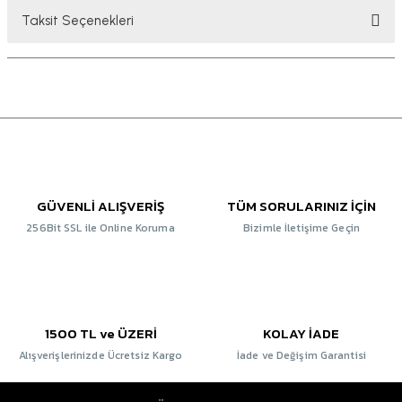
Taksit Seçenekleri
GÜVENLİ ALIŞVERİŞ
TÜM SORULARINIZ İÇİN
256Bit SSL ile Online Koruma
Bizimle İletişime Geçin
1500 TL ve ÜZERİ
KOLAY İADE
Alışverişlerinizde Ücretsiz Kargo
İade ve Değişim Garantisi