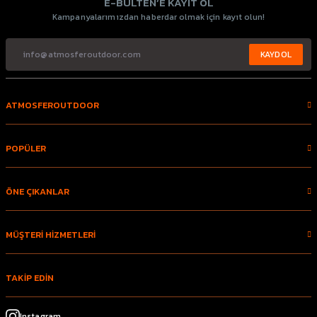
E-BÜLTEN’E KAYIT OL
Kampanyalarımızdan haberdar olmak için kayıt olun!
KAYDOL
ATMOSFEROUTDOOR
POPÜLER
ÖNE ÇIKANLAR
MÜŞTERİ HİZMETLERİ
TAKİP EDİN
Instagram