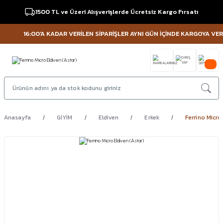
1500 TL ve Üzeri Alışverişlerde Ücretsiz Kargo Fırsatı
16:00'A KADAR VERİLEN SİPARİŞLER AYNI GÜN İÇİNDE KARGOYA VERİLİR
Anasayfa
GİYİM
Eldiven
Erkek
Ferrino Micro