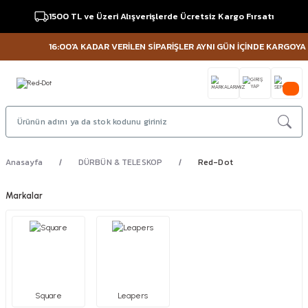
1500 TL ve Üzeri Alışverişlerde Ücretsiz Kargo Fırsatı
16:00'A KADAR VERİLEN SİPARİŞLER AYNI GÜN İÇİNDE KARGOYA VE
Anasayfa
DÜRBÜN & TELESKOP
Red-Dot
Markalar
Square
Leapers