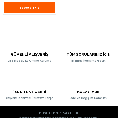
Sepete Ekle
GÜVENLİ ALIŞVERİŞ
TÜM SORULARINIZ İÇİN
256Bit SSL ile Online Koruma
Bizimle İletişime Geçin
1500 TL ve ÜZERİ
KOLAY İADE
Alışverişlerinizde Ücretsiz Kargo
İade ve Değişim Garantisi
E-BÜLTEN’E KAYIT OL