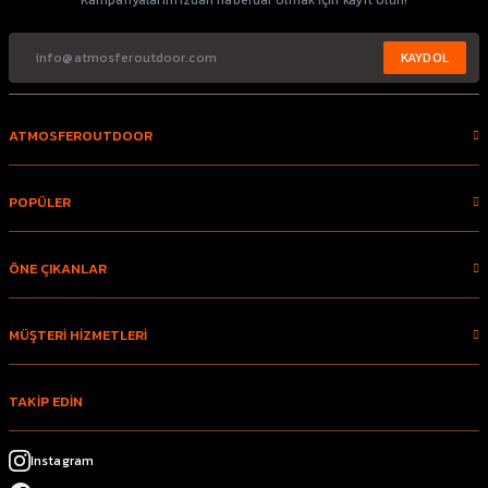
Kampanyalarımızdan haberdar olmak için kayıt olun!
KAYDOL
ATMOSFEROUTDOOR
POPÜLER
ÖNE ÇIKANLAR
MÜŞTERİ HİZMETLERİ
TAKİP EDİN
Instagram