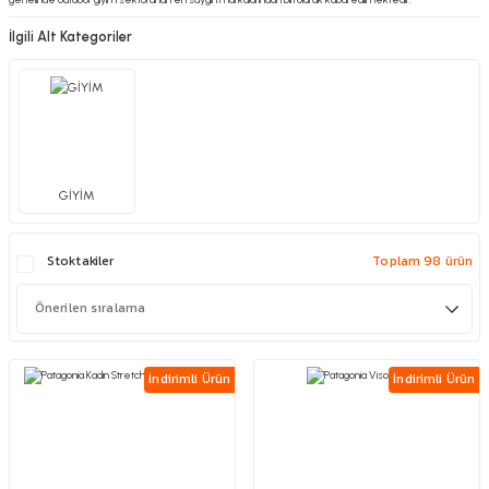
İlgili Alt Kategoriler
GİYİM
Stoktakiler
Toplam 98 ürün
İndirimli Ürün
İndirimli Ürün