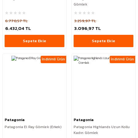
Gömlek
6.770,57 TL
3.259,97 TL
6.432,04 TL
3.096,97 TL
Sepete Ekle
Sepete Ekle
İndirimli Ürün
İndirimli Ürün
Patagonia
Patagonia
Patagonia El Ray Gömlek (Erkek)
Patagonia Highlands Uzun Kollu
Kadın Gömlek