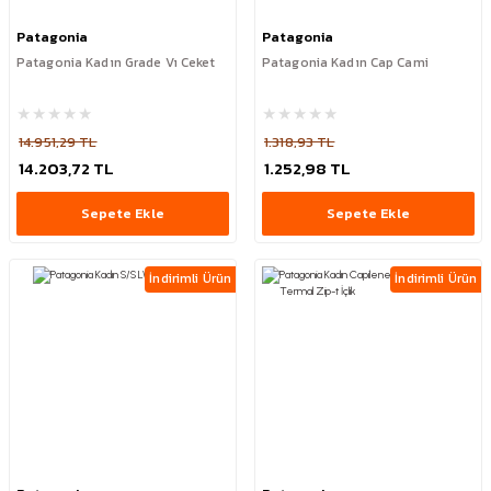
Patagonia
Patagonia
Patagonia Kadın Grade Vı Ceket
Patagonia Kadın Cap Cami
14.951,29 TL
1.318,93 TL
14.203,72 TL
1.252,98 TL
Sepete Ekle
Sepete Ekle
İndirimli Ürün
İndirimli Ürün