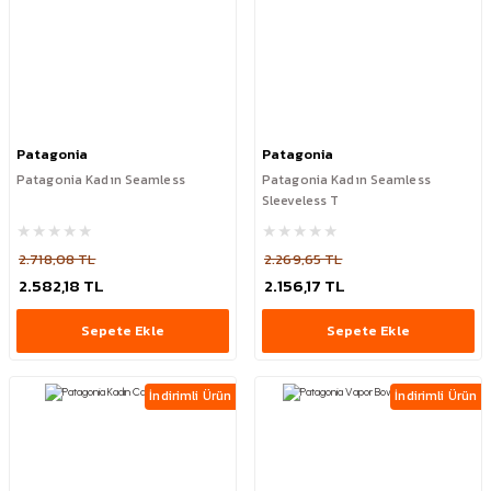
Patagonia
Patagonia
Patagonia Kadın Seamless
Patagonia Kadın Seamless
Sleeveless T
2.718,08 TL
2.269,65 TL
2.582,18 TL
2.156,17 TL
Sepete Ekle
Sepete Ekle
İndirimli Ürün
İndirimli Ürün