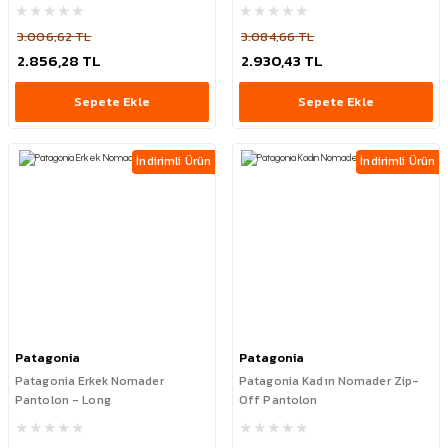
3.006,62 TL
3.084,66 TL
2.856,28 TL
2.930,43 TL
Sepete Ekle
Sepete Ekle
İndirimli Ürün
İndirimli Ürün
Patagonia
Patagonia
Patagonia Erkek Nomader
Patagonia Kadın Nomader Zip-
Pantolon - Long
Off Pantolon