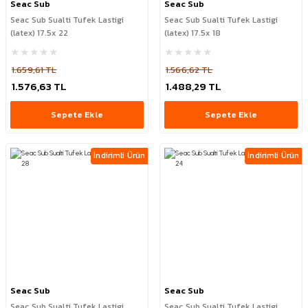
Seac Sub
Seac Sub
Seac Sub Sualti Tufek Lastigi
Seac Sub Sualti Tufek Lastigi
(latex) 17.5x 22
(latex) 17.5x 18
1.659,61 TL
1.566,62 TL
1.576,63 TL
1.488,29 TL
Sepete Ekle
Sepete Ekle
İndirimli Ürün
İndirimli Ürün
Seac Sub
Seac Sub
Seac Sub Sualti Tufek Lastigi
Seac Sub Sualti Tufek Lastigi