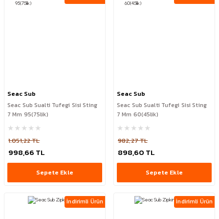
Seac Sub
Seac Sub
Seac Sub Sualti Tufegi Sisi Sting
Seac Sub Sualti Tufegi Sisi Sting
7 Mm 95(75lik)
7 Mm 60(45lik)
1.051,22 TL
982,27 TL
998,66 TL
898,60 TL
Sepete Ekle
Sepete Ekle
İndirimli Ürün
İndirimli Ürün