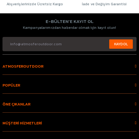
Alışverişlerinizde Ücretsiz Kargo
İade ve Değişim Garantisi
E-BÜLTEN’E KAYIT OL
Kampanyalarımızdan haberdar olmak için kayıt olun!
KAYDOL
ATMOSFEROUTDOOR
POPÜLER
ÖNE ÇIKANLAR
MÜŞTERİ HİZMETLERİ