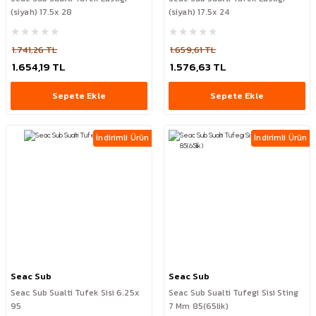
(siyah) 17.5x 28
(siyah) 17.5x 24
1.741,26 TL
1.659,61 TL
1.654,19 TL
1.576,63 TL
Sepete Ekle
Sepete Ekle
İndirimli Ürün
İndirimli Ürün
Seac Sub
Seac Sub
Seac Sub Sualti Tufek Sisi 6.25x
Seac Sub Sualti Tufegi Sisi Sting
95
7 Mm 85(65lik)