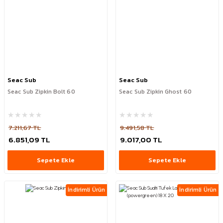
Seac Sub
Seac Sub
Seac Sub Zipkin Bolt 60
Seac Sub Zipkin Ghost 60
7.211,67 TL
9.491,58 TL
6.851,09 TL
9.017,00 TL
Sepete Ekle
Sepete Ekle
İndirimli Ürün
İndirimli Ürün