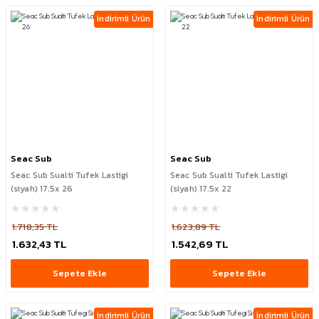
İndirimli Ürün
İndirimli Ürün
Seac Sub
Seac Sub
Seac Sub Sualti Tufek Lastigi
Seac Sub Sualti Tufek Lastigi
(siyah) 17.5x 26
(siyah) 17.5x 22
1.718,35 TL
1.623,89 TL
1.632,43 TL
1.542,69 TL
Sepete Ekle
Sepete Ekle
İndirimli Ürün
İndirimli Ürün