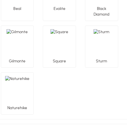
Beal
Evolite
Black
Diamond
Gilmonte
Square
Sturm
Naturehike