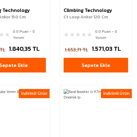
g Technology
Climbing Technology
Ankor 150 Cm
Ct Loop Ankor 120 Cm
0.0 Puan - 0
0.0 Puan - 0
Yorum
Yorum
1.840,35 TL
1.571,03 TL
 TL
1.653,71 TL
Sepete Ekle
Sepete Ekle
İndirimli Ürün
İndirimli Ürün