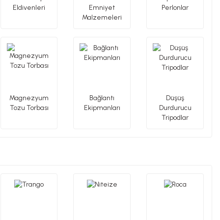
Eldivenleri
Emniyet
Perlonlar
Malzemeleri
Magnezyum
Bağlantı
Düşüş
Tozu Torbası
Ekipmanları
Durdurucu
Tripodlar