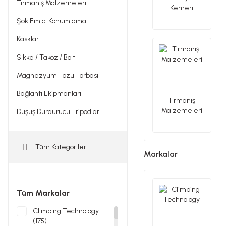
Tırmanış Malzemeleri
Kemeri
Şok Emici Konumlama
Kasklar
Sikke / Takoz / Bolt
Magnezyum Tozu Torbası
Bağlantı Ekipmanları
Tırmanış
Malzemeleri
Düşüş Durdurucu Tripodlar
Tüm Kategoriler
Markalar
Tüm Markalar
Climbing Technology
(175)