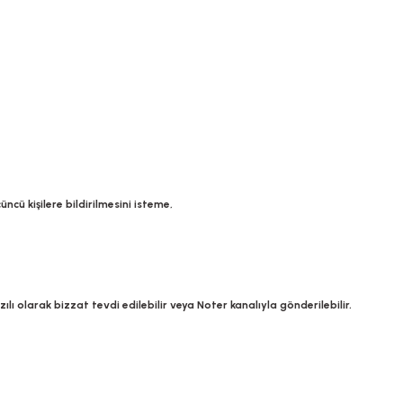
üncü kişilere bildirilmesini isteme,
zılı olarak bizzat tevdi edilebilir veya Noter kanalıyla gönderilebilir.