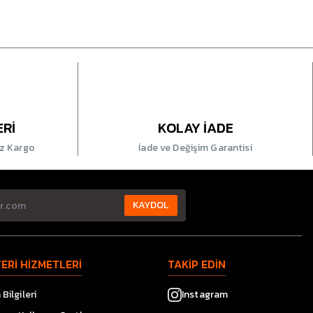
ERİ
KOLAY İADE
iz Kargo
İade ve Değişim Garantisi
KAYDOL
ERİ HİZMETLERİ
TAKİP EDİN
Bilgileri
Instagram