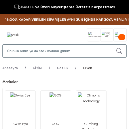
1500 TL ve Üzeri Alışverişlerde Ücretsiz Kargo Fırsatı
16:00'A KADAR VERİLEN SİPARİŞLER AYNI GÜN İÇİNDE KARGOYA VERİLİR !
Anasayfa
GİYİM
Gözlük
Erkek
Markalar
Swiss Eye
GOG
Climbing