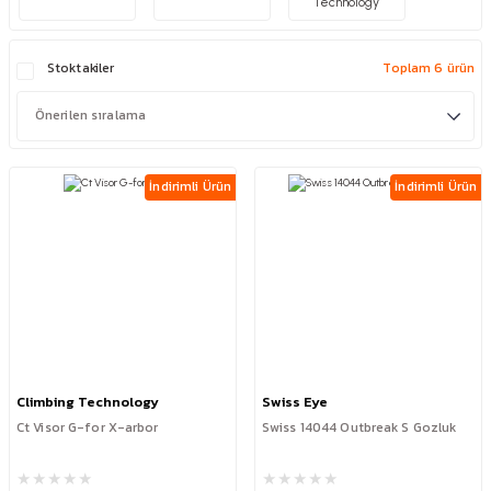
Technology
Stoktakiler
Toplam 6 ürün
İndirimli Ürün
İndirimli Ürün
Climbing Technology
Swiss Eye
Ct Visor G-for X-arbor
Swiss 14044 Outbreak S Gozluk