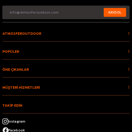
KAYDOL
ATMOSFEROUTDOOR
POPÜLER
ÖNE ÇIKANLAR
MÜŞTERİ HİZMETLERİ
TAKİP EDİN
Instagram
Facebook