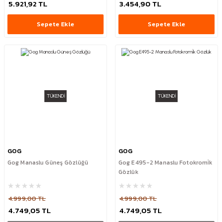
5.921,92 TL
3.454,90 TL
Sepete Ekle
Sepete Ekle
TÜKENDİ
TÜKENDİ
GOG
GOG
Gog Manaslu Güneş Gözlüğü
Gog E495-2 Manaslu Fotokromi̇k
Gözlük
4.999,00 TL
4.999,00 TL
4.749,05 TL
4.749,05 TL