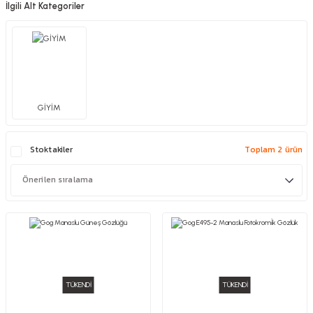
İlgili Alt Kategoriler
GİYİM
Stoktakiler
Toplam 2 ürün
TÜKENDİ
TÜKENDİ