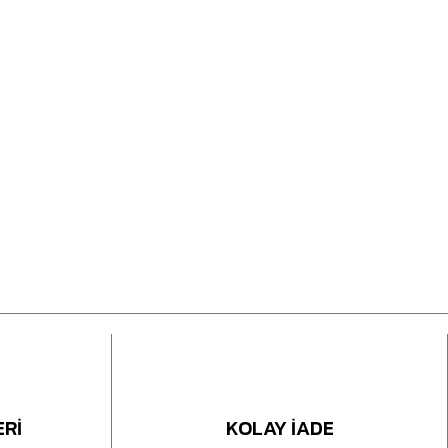
ERİ
KOLAY İADE