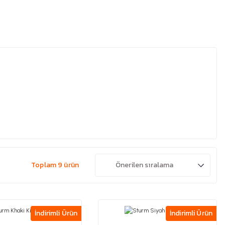
Toplam 9 ürün
İndirimli Ürün
İndirimli Ürün