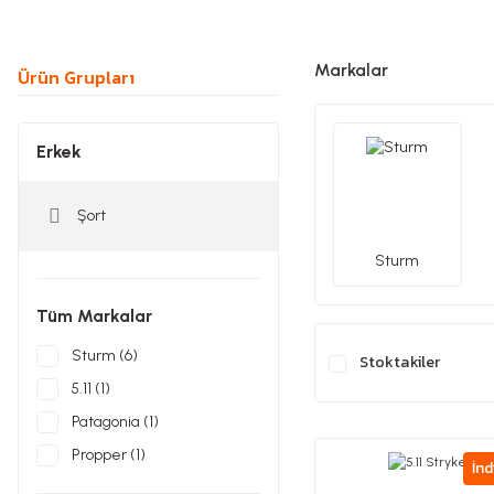
Markalar
Ürün Grupları
Erkek
Şort
Sturm
Tüm Markalar
Sturm (6)
Stoktakiler
5.11 (1)
Patagonia (1)
Propper (1)
İnd