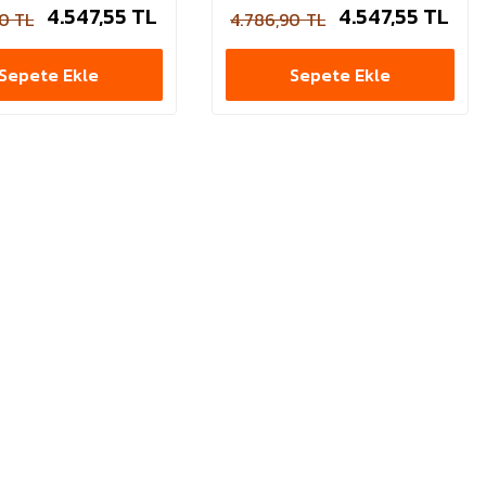
4.547,55 TL
4.547,55 TL
0 TL
4.786,90 TL
Sepete Ekle
Sepete Ekle