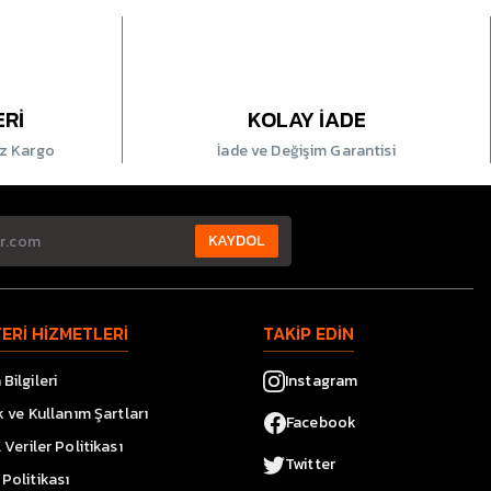
ERİ
KOLAY İADE
iz Kargo
İade ve Değişim Garantisi
KAYDOL
ERİ HİZMETLERİ
TAKİP EDİN
Bilgileri
Instagram
ik ve Kullanım Şartları
Facebook
l Veriler Politikası
Twitter
Politikası