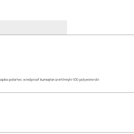
şapka polartec windproof kumaştan üretilmiştir.100 polyesterdir.