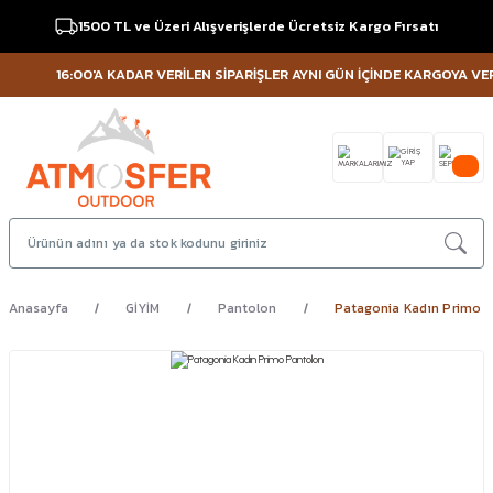
1500 TL ve Üzeri Alışverişlerde Ücretsiz Kargo Fırsatı
16:00'A KADAR VERİLEN SİPARİŞLER AYNI GÜN İÇİNDE KARGOYA VERİLİ
Anasayfa
GİYİM
Pantolon
Patagonia Kadın Primo 