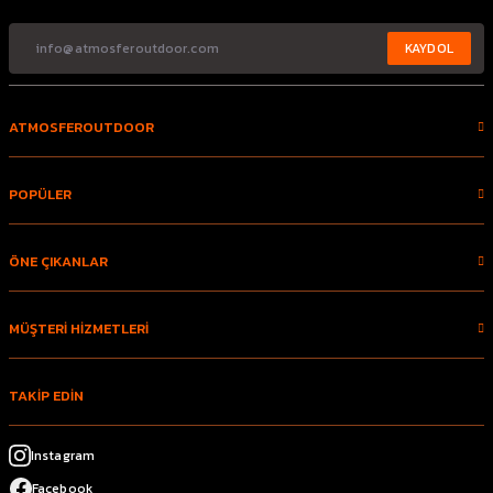
KAYDOL
ATMOSFEROUTDOOR
POPÜLER
ÖNE ÇIKANLAR
MÜŞTERİ HİZMETLERİ
TAKİP EDİN
Instagram
Facebook