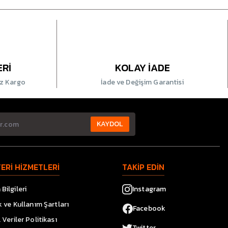
ERİ
KOLAY İADE
iz Kargo
İade ve Değişim Garantisi
KAYDOL
ERİ HİZMETLERİ
TAKİP EDİN
Bilgileri
Instagram
ik ve Kullanım Şartları
Facebook
l Veriler Politikası
Twitter