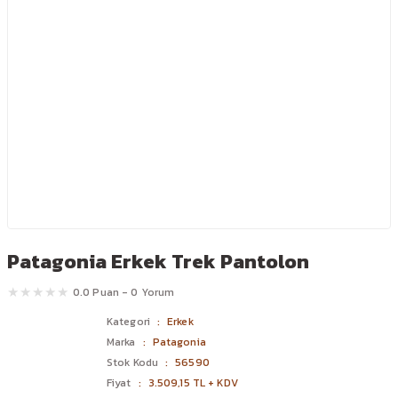
Patagonia Erkek Trek Pantolon
0.0 Puan - 0 Yorum
Kategori
Erkek
Marka
Patagonia
Stok Kodu
56590
Fiyat
3.509,15 TL + KDV