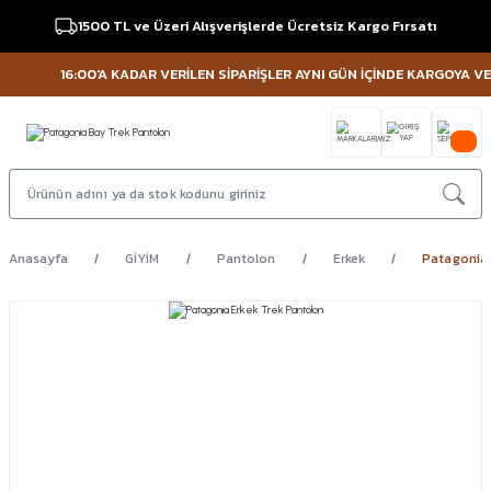
1500 TL ve Üzeri Alışverişlerde Ücretsiz Kargo Fırsatı
16:00'A KADAR VERİLEN SİPARİŞLER AYNI GÜN İÇİNDE KARGOYA VERİL
Anasayfa
GİYİM
Pantolon
Erkek
Patagonia 