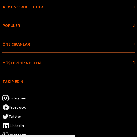
ATMOSFEROUTDOOR
POPÜLER
ÖNE ÇIKANLAR
MÜŞTERİ HİZMETLERİ
TAKİP EDİN
Instagram
Facebook
Twitter
LinkedIn
WhatsApp