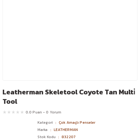
Leatherman Skeletool Coyote Tan Multi̇
Tool
0.0 Puan - 0 Yorum
Kategori
Çok Amaçlı Penseler
Marka
LEATHERMAN
Stok Kodu
832207