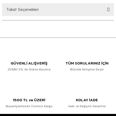
Taksit Seçenekleri
GÜVENLİ ALIŞVERİŞ
TÜM SORULARINIZ İÇİN
256Bit SSL ile Online Koruma
Bizimle İletişime Geçin
1500 TL ve ÜZERİ
KOLAY İADE
Alışverişlerinizde Ücretsiz Kargo
İade ve Değişim Garantisi