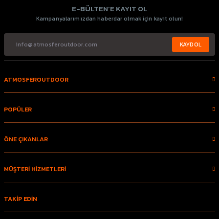
E-BÜLTEN’E KAYIT OL
Kampanyalarımızdan haberdar olmak için kayıt olun!
KAYDOL
ATMOSFEROUTDOOR
POPÜLER
ÖNE ÇIKANLAR
MÜŞTERİ HİZMETLERİ
TAKİP EDİN