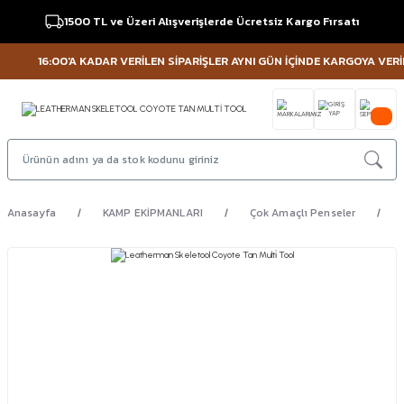
1500 TL ve Üzeri Alışverişlerde Ücretsiz Kargo Fırsatı
16:00'A KADAR VERİLEN SİPARİŞLER AYNI GÜN İÇİNDE KARGOYA VERİLİR
Anasayfa
KAMP EKİPMANLARI
Çok Amaçlı Penseler