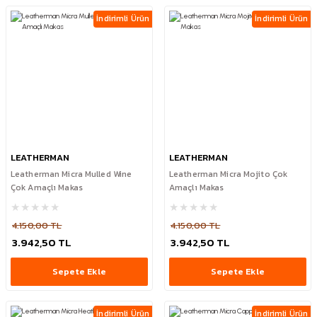
İndirimli Ürün
İndirimli Ürün
LEATHERMAN
LEATHERMAN
Leatherman Micra Mulled Wine
Leatherman Micra Mojito Çok
Çok Amaçlı Makas
Amaçlı Makas
4.150,00 TL
4.150,00 TL
3.942,50 TL
3.942,50 TL
Sepete Ekle
Sepete Ekle
İndirimli Ürün
İndirimli Ürün