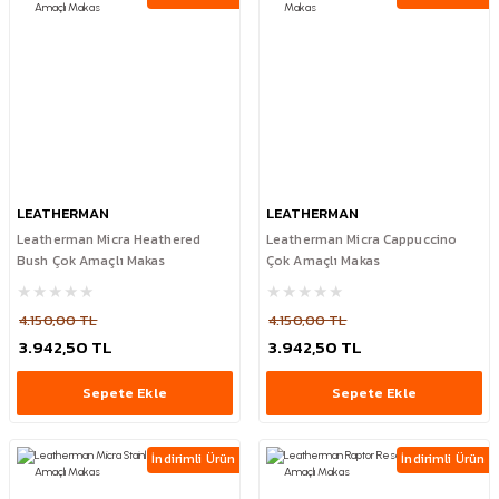
LEATHERMAN
LEATHERMAN
Leatherman Micra Heathered
Leatherman Micra Cappuccino
Bush Çok Amaçlı Makas
Çok Amaçlı Makas
4.150,00 TL
4.150,00 TL
3.942,50 TL
3.942,50 TL
Sepete Ekle
Sepete Ekle
İndirimli Ürün
İndirimli Ürün