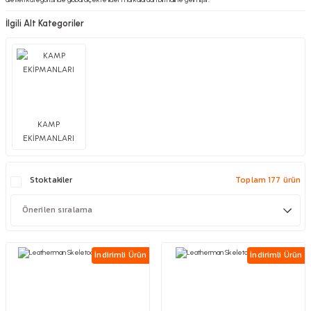
İlgili Alt Kategoriler
KAMP
EKİPMANLARI
Stoktakiler
Toplam 177 ürün
İndirimli Ürün
İndirimli Ürün