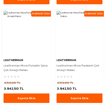
İndirimli Ürün
İndirimli Ürün
LEATHERMAN
LEATHERMAN
Leatherman Micra Pumpkin Spice
Leatherman Micra Parakeet Çok
Çok Amaçlı Makas
Amaçlı Makas
4.150,00 TL
4.150,00 TL
3.942,50 TL
3.942,50 TL
Sepete Ekle
Sepete Ekle