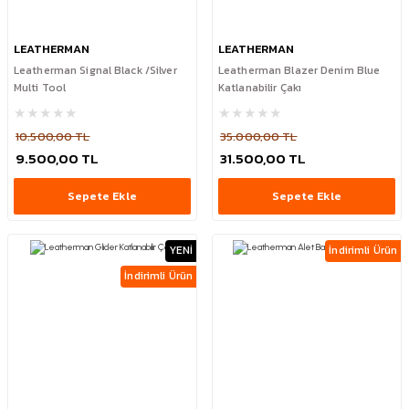
LEATHERMAN
LEATHERMAN
Leatherman Signal Black /Silver
Leatherman Blazer Denim Blue
Multi Tool
Katlanabilir Çakı
10.500,00 TL
35.000,00 TL
9.500,00 TL
31.500,00 TL
Sepete Ekle
Sepete Ekle
YENİ
İndirimli Ürün
İndirimli Ürün