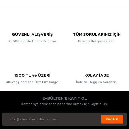
GÜVENLİ ALIŞVERİŞ
TÜM SORULARINIZ İÇİN
256Bit SSL ile Online Koruma
Bizimle İletişime Geçin
1500 TL ve ÜZERİ
KOLAY İADE
Alışverişlerinizde Ücretsiz Kargo
İade ve Değişim Garantisi
E-BÜLTEN’E KAYIT OL
Kampanyalarımızdan haberdar olmak için kayıt olun!
KAYDOL