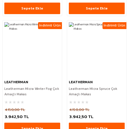
Sepete Ekle
Sepete Ekle
İndirimli Ürün
İndirimli Ürün
LEATHERMAN
LEATHERMAN
Leatherman Micra Winter Fog Çok
Leatherman Micra Spruce Çok
Amaçlı Makas
Amaçlı Makas
4.150,00 TL
4.150,00 TL
3.942,50 TL
3.942,50 TL
Sepete Ekle
Sepete Ekle