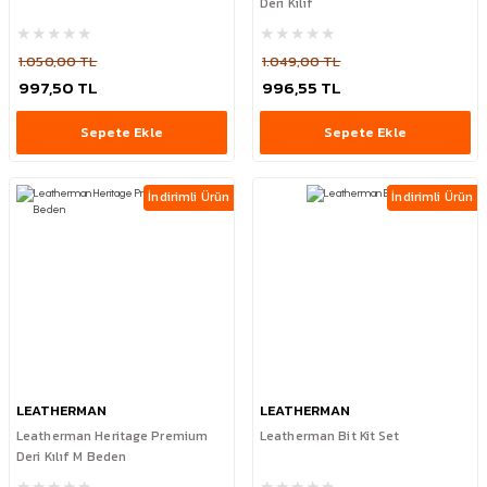
Deri Kılıf
1.050,00 TL
1.049,00 TL
997,50 TL
996,55 TL
Sepete Ekle
Sepete Ekle
İndirimli Ürün
İndirimli Ürün
LEATHERMAN
LEATHERMAN
Leatherman Heritage Premium
Leatherman Bit Kit Set
Deri Kılıf M Beden