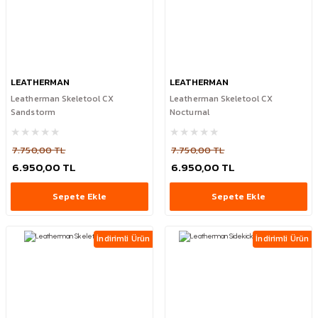
LEATHERMAN
LEATHERMAN
Leatherman Skeletool CX
Leatherman Skeletool CX
Sandstorm
Nocturnal
7.750,00 TL
7.750,00 TL
6.950,00 TL
6.950,00 TL
Sepete Ekle
Sepete Ekle
İndirimli Ürün
İndirimli Ürün