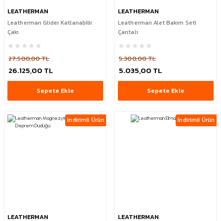
LEATHERMAN
LEATHERMAN
Leatherman Glider Katlanabilir
Leatherman Alet Bakım Seti
Çakı
Çantalı
27.500,00 TL
5.300,00 TL
26.125,00 TL
5.035,00 TL
Sepete Ekle
Sepete Ekle
İndirimli Ürün
İndirimli Ürün
LEATHERMAN
LEATHERMAN