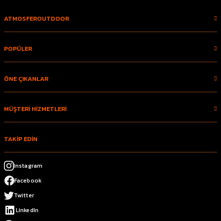
ATMOSFEROUTDOOR
POPÜLER
ÖNE ÇIKANLAR
MÜŞTERİ HİZMETLERİ
TAKİP EDİN
Instagram
Facebook
Twitter
LinkedIn