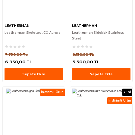
LEATHERMAN
LEATHERMAN
Leatherman Skeletool CX Aurora
Leatherman Sidekick Stainless
Steel
7.750,00 TL
6.150,00 TL
6.950,00 TL
5.500,00 TL
Sepete Ekle
Sepete Ekle
İndirimli Ürün
YENİ
İndirimli Ürün