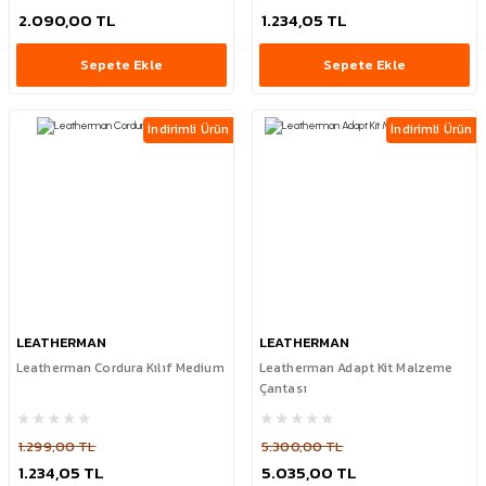
2.090,00 TL
1.234,05 TL
Sepete Ekle
Sepete Ekle
İndirimli Ürün
İndirimli Ürün
LEATHERMAN
LEATHERMAN
Leatherman Cordura Kılıf Medium
Leatherman Adapt Kit Malzeme
Çantası
1.299,00 TL
5.300,00 TL
1.234,05 TL
5.035,00 TL