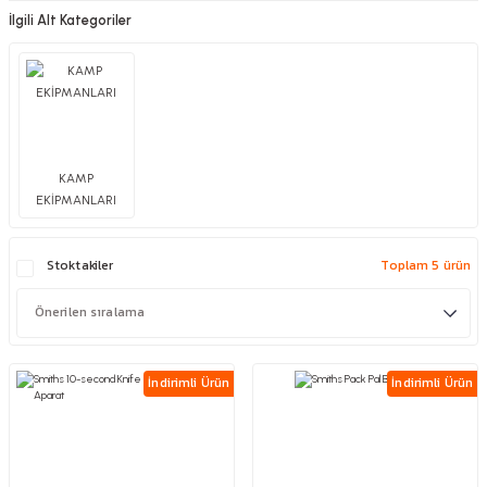
İlgili Alt Kategoriler
KAMP
EKİPMANLARI
Stoktakiler
Toplam 5 ürün
İndirimli Ürün
İndirimli Ürün