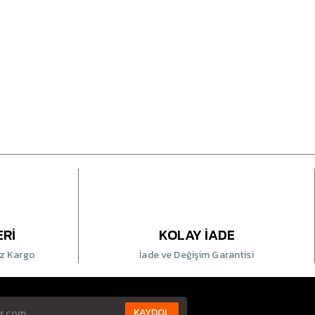
ERİ
KOLAY İADE
iz Kargo
İade ve Değişim Garantisi
KAYDOL