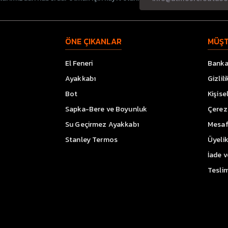
ÖNE ÇIKANLAR
MÜŞT
El Feneri
Banka 
Ayakkabı
Gizlil
Bot
Kişise
Sapka-Bere ve Boyunluk
Çerez 
Su Geçirmez Ayakkabı
Mesaf
Stanley Termos
Üyeli
İade 
Teslim