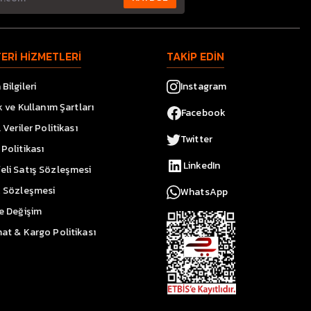
ERİ HİZMETLERİ
TAKİP EDİN
Bilgileri
Instagram
ik ve Kullanım Şartları
Facebook
l Veriler Politikası
Twitter
Politikası
LinkedIn
eli Satış Sözleşmesi
k Sözleşmesi
WhatsApp
ve Değişim
at & Kargo Politikası