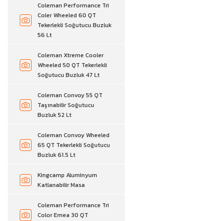
Coleman Performance Tri
Coler Wheeled 60 QT
Tekerlekli Soğutucu Buzluk
56 Lt
Coleman Xtreme Cooler
Wheeled 50 QT Tekerlekli
Soğutucu Buzluk 47 Lt
Coleman Convoy 55 QT
Taşınabilir Soğutucu
Buzluk 52 Lt
Coleman Convoy Wheeled
65 QT Tekerlekli Soğutucu
Buzluk 61.5 Lt
Kingcamp Aluminyum
Katlanabilir Masa
Coleman Performance Tri
Color Emea 30 QT