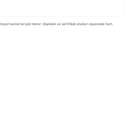
mniyet kemerleriyle tanınır. Dayanıklı ve sertifikalı ürünleri sayesinde hem