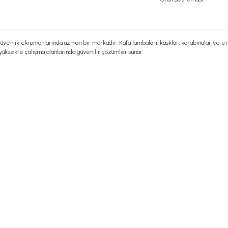
güvenlik ekipmanlarında uzman bir markadır. Kafa lambaları, kasklar, karabinalar ve e
üksekte çalışma alanlarında güvenilir çözümler sunar.