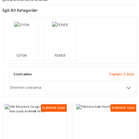
İlgili Alt Kategoriler
GİYİM
FENER
Stoktakiler
Toplam 3 ürün
İndirimli Ürün
İndirimli Ürün