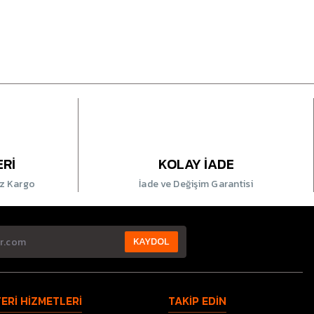
ERİ
KOLAY İADE
iz Kargo
İade ve Değişim Garantisi
KAYDOL
ERİ HİZMETLERİ
TAKİP EDİN