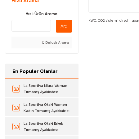
Hızlı Arama
Hızlı Ürün Arama
KWC, CO2 sistemli airsoft taban
Ara
Detaylı Arama
En Populer Olanlar
La Sportiva Miura Woman
Tırmanış Ayakkabısı
La Sportiva Otaki Women
Kadın Tırmanış Ayakkabısı
La Sportiva Otaki Erkek
Tırmanış Ayakkabısı