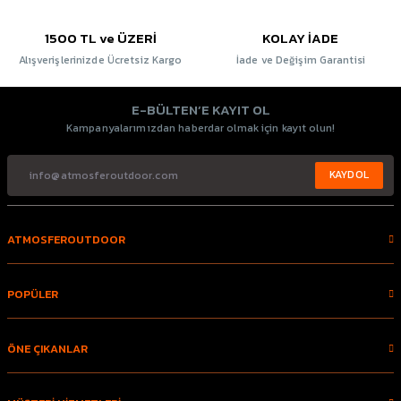
1500 TL ve ÜZERİ
KOLAY İADE
Alışverişlerinizde Ücretsiz Kargo
İade ve Değişim Garantisi
E-BÜLTEN’E KAYIT OL
Kampanyalarımızdan haberdar olmak için kayıt olun!
KAYDOL
ATMOSFEROUTDOOR
POPÜLER
ÖNE ÇIKANLAR