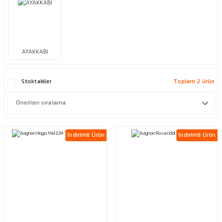
AYAKKABI
Stoktakiler
Toplam 2 ürün
İndirimli Ürün
İndirimli Ürün