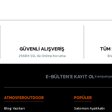
GÜVENLİ ALIŞVERİŞ
TÜM 
256Bit SSL ile Online Koruma
Bi
E-BÜLTEN’E KAYIT OL
Kampanyala
ATMOSFEROUTDOOR
POPÜLER
Blog Yazıları
Salomon Ayakkabı