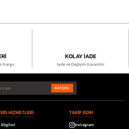
ERİ
KOLAY İADE
iz Kargo
İade ve Değişim Garantisi
KAYDOL
ERİ HİZMETLERİ
TAKİP EDİN
Bilgileri
Instagram