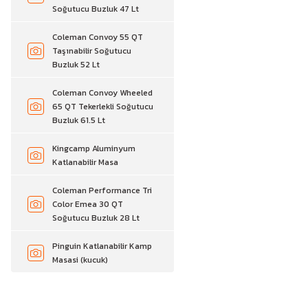
Soğutucu Buzluk 47 Lt
Coleman Convoy 55 QT
Taşınabilir Soğutucu
Buzluk 52 Lt
Coleman Convoy Wheeled
65 QT Tekerlekli Soğutucu
Buzluk 61.5 Lt
Kingcamp Aluminyum
Katlanabilir Masa
Coleman Performance Tri
Color Emea 30 QT
Soğutucu Buzluk 28 Lt
Pinguin Katlanabilir Kamp
Masasi (kucuk)