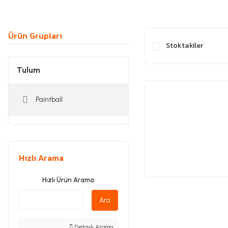
Ürün Grupları
Stoktakiler
Tulum
Paintball
Hızlı Arama
Hızlı Ürün Arama
Ara
Detaylı Arama