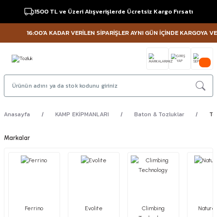
1500 TL ve Üzeri Alışverişlerde Ücretsiz Kargo Fırsatı
16:00'A KADAR VERİLEN SİPARİŞLER AYNI GÜN İÇİNDE KARGOYA VERİLİ
Anasayfa
KAMP EKİPMANLARI
Baton & Tozluklar
To
Markalar
Ferrino
Evolite
Climbing
Nature