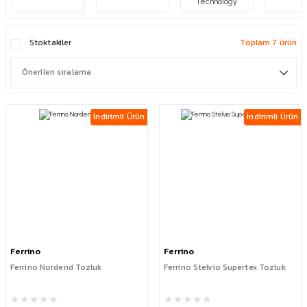
Technology
Stoktakiler
Toplam 7 ürün
İndirimli Ürün
İndirimli Ürün
Ferrino
Ferrino
Ferrino Nordend Tozluk
Ferrino Stelvio Supertex Tozluk