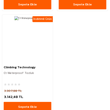
Sepete Ekle
Sepete Ekle
İndirimli Ürün
Climbing Technology
Ct Waterproof Tozluk
3.307,88 TL
3.142,48 TL
Sepete Ekle