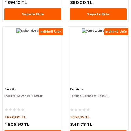
1.394,10 TL
380,00 TL
Sepete Ekle
Sepete Ekle
İndirimli Ürün
İndirimli Ürün
Evolite
Ferrino
Evolite Advance Tozluk
Ferrino Zermatt Tozluk
1.690,00 TL
3.591,35 TL
1.605,50 TL
3.411,78 TL