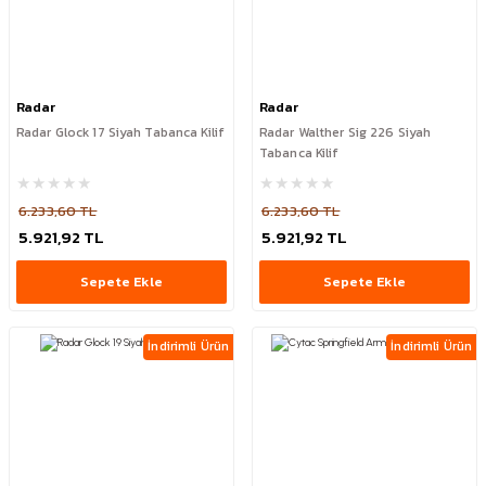
Radar
Radar
Radar Glock 17 Siyah Tabanca Kilif
Radar Walther Sig 226 Siyah
Tabanca Kilif
6.233,60 TL
6.233,60 TL
5.921,92 TL
5.921,92 TL
Sepete Ekle
Sepete Ekle
İndirimli Ürün
İndirimli Ürün