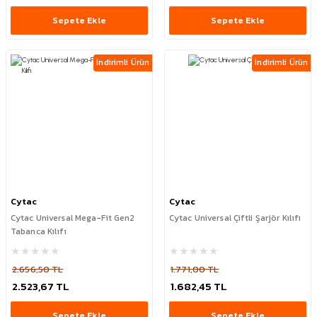
Sepete Ekle
Sepete Ekle
İndirimli Ürün
İndirimli Ürün
Cytac
Cytac
Cytac Universal Mega-Fit Gen2
Cytac Universal Çiftli Şarjör Kılıfı
Tabanca Kılıfı
2.656,50 TL
1.771,00 TL
2.523,67 TL
1.682,45 TL
Sepete Ekle
Sepete Ekle