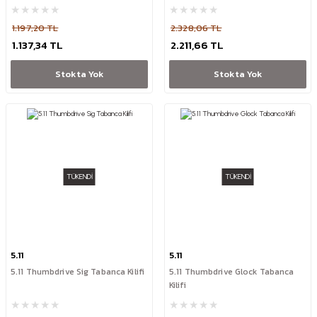
1.197,20 TL
2.328,06 TL
1.137,34 TL
2.211,66 TL
Stokta Yok
Stokta Yok
TÜKENDİ
TÜKENDİ
5.11
5.11
5.11 Thumbdrive Sig Tabanca Kilifi
5.11 Thumbdrive Glock Tabanca
Kilifi