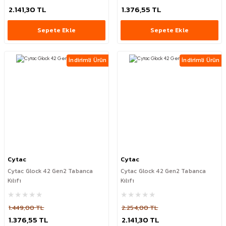
2.141,30 TL
1.376,55 TL
Sepete Ekle
Sepete Ekle
İndirimli Ürün
İndirimli Ürün
Cytac
Cytac
Cytac Glock 42 Gen2 Tabanca
Cytac Glock 42 Gen2 Tabanca
Kılıfı
Kılıfı
1.449,00 TL
2.254,00 TL
1.376,55 TL
2.141,30 TL