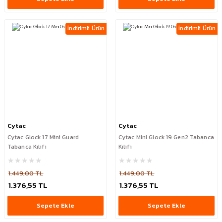
İndirimli Ürün
İndirimli Ürün
Cytac
Cytac
Cytac Glock 17 Mini Guard
Cytac Mini Glock 19 Gen2 Tabanca
Tabanca Kılıfı
Kılıfı
1.449,00 TL
1.449,00 TL
1.376,55 TL
1.376,55 TL
Sepete Ekle
Sepete Ekle