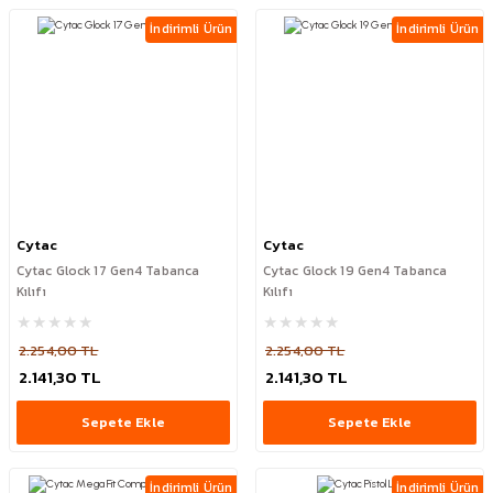
İndirimli Ürün
İndirimli Ürün
Cytac
Cytac
Cytac Glock 17 Gen4 Tabanca
Cytac Glock 19 Gen4 Tabanca
Kılıfı
Kılıfı
2.254,00 TL
2.254,00 TL
2.141,30 TL
2.141,30 TL
Sepete Ekle
Sepete Ekle
İndirimli Ürün
İndirimli Ürün