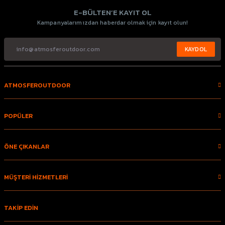
E-BÜLTEN’E KAYIT OL
Kampanyalarımızdan haberdar olmak için kayıt olun!
KAYDOL
ATMOSFEROUTDOOR
POPÜLER
ÖNE ÇIKANLAR
MÜŞTERİ HİZMETLERİ
TAKİP EDİN