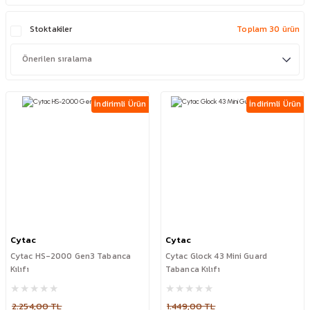
Stoktakiler
Toplam 30 ürün
İndirimli Ürün
İndirimli Ürün
Cytac
Cytac
Cytac HS-2000 Gen3 Tabanca
Cytac Glock 43 Mini Guard
Kılıfı
Tabanca Kılıfı
2.254,00 TL
1.449,00 TL