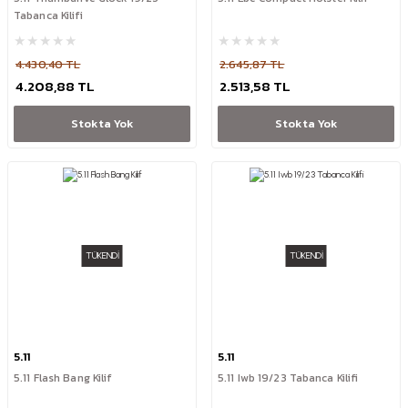
Tabanca Kilifi
4.430,40 TL
2.645,87 TL
4.208,88 TL
2.513,58 TL
Stokta Yok
Stokta Yok
TÜKENDİ
TÜKENDİ
5.11
5.11
5.11 Flash Bang Kilif
5.11 Iwb 19/23 Tabanca Kilifi