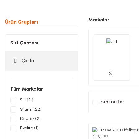
Markalar
Ürün Grupları
Sırt Çantası
Çanta
5.11
Tüm Markalar
5.11 (51)
Stoktakiler
Sturm (22)
Deuter (2)
Evolite (1)
Mil-Tec (1)