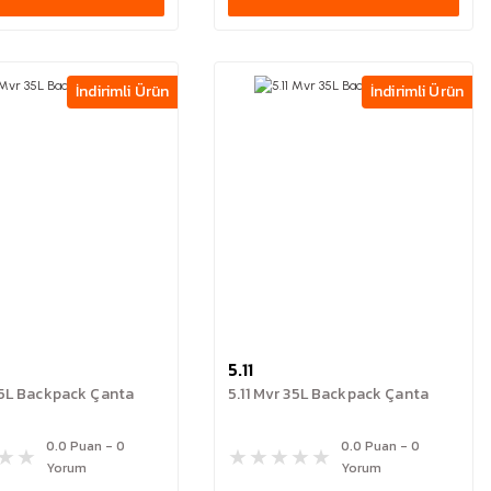
İndirimli Ürün
İndirimli Ürün
5.11
 35L Backpack Çanta
5.11 Mvr 35L Backpack Çanta
0.0 Puan - 0
0.0 Puan - 0
Yorum
Yorum