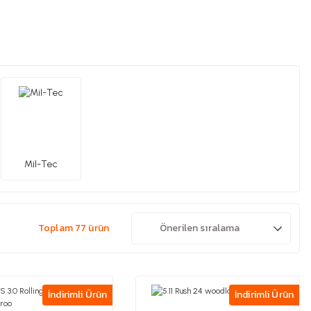
Mil-Tec
Toplam 77 ürün
İndirimli Ürün
İndirimli Ürün