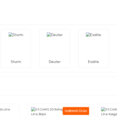
Sturm
Deuter
Evolite
İndirimli Ürün