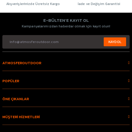
Alışverişlerinizde Ücretsiz Kargo
İade ve Değişim Garantisi
E-BÜLTEN’E KAYIT OL
Kampanyalarımızdan haberdar olmak için kayıt olun!
KAYDOL
ATMOSFEROUTDOOR
POPÜLER
ÖNE ÇIKANLAR
MÜŞTERİ HİZMETLERİ