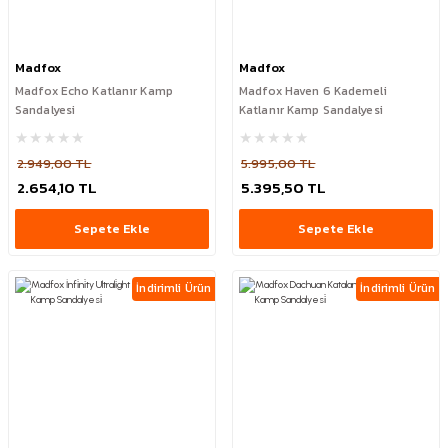
Madfox
Madfox
Madfox Echo Katlanır Kamp
Madfox Haven 6 Kademeli
Sandalyesi
Katlanır Kamp Sandalyesi
2.949,00 TL
5.995,00 TL
2.654,10 TL
5.395,50 TL
Sepete Ekle
Sepete Ekle
İndirimli Ürün
İndirimli Ürün