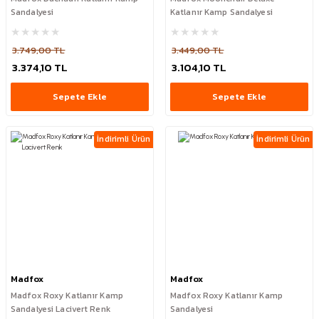
Sandalyesi
Katlanır Kamp Sandalyesi
3.749,00 TL
3.449,00 TL
3.374,10 TL
3.104,10 TL
Sepete Ekle
Sepete Ekle
İndirimli Ürün
İndirimli Ürün
Madfox
Madfox
Madfox Roxy Katlanır Kamp
Madfox Roxy Katlanır Kamp
Sandalyesi Lacivert Renk
Sandalyesi