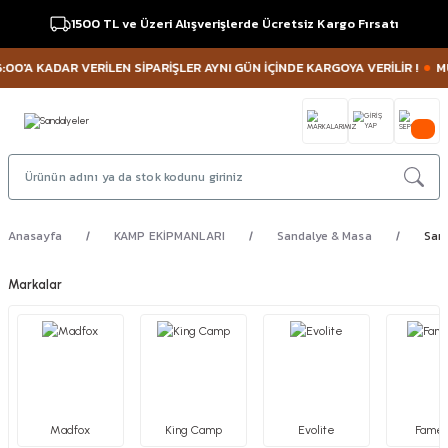
1500 TL ve Üzeri Alışverişlerde Ücretsiz Kargo Fırsatı
 KADAR VERİLEN SİPARİŞLER AYNI GÜN İÇİNDE KARGOYA VERİLİR !
MÜŞTERİ
Anasayfa
KAMP EKİPMANLARI
Sandalye & Masa
Sand
Markalar
Madfox
King Camp
Evolite
Famed