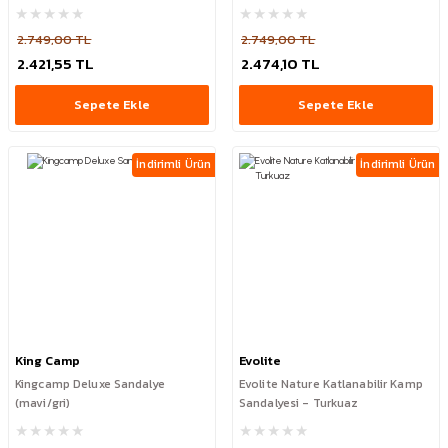
2.749,00 TL
2.749,00 TL
2.421,55 TL
2.474,10 TL
Sepete Ekle
Sepete Ekle
İndirimli Ürün
İndirimli Ürün
King Camp
Evolite
Kingcamp Deluxe Sandalye
Evolite Nature Katlanabilir Kamp
(mavi/gri)
Sandalyesi - Turkuaz