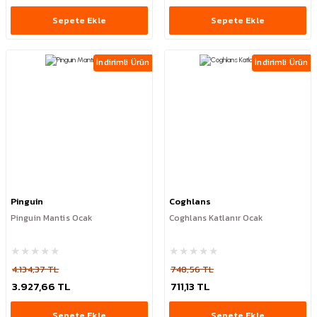
Sepete Ekle
Sepete Ekle
İndirimli Ürün
İndirimli Ürün
Pinguin
Coghlans
Pinguin Mantis Ocak
Coghlans Katlanır Ocak
4.134,37 TL
748,56 TL
3.927,66 TL
711,13 TL
Sepete Ekle
Sepete Ekle