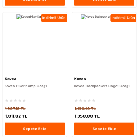
İndirimli Ürün
İndirimli Ürün
Kovea
Kovea
Kovea Hiker Kamp Ocağı
Kovea Backpackers Dağcı Ocağı
1.907,18 TL
1.430,40 TL
1.811,82 TL
1.358,88 TL
Sepete Ekle
Sepete Ekle