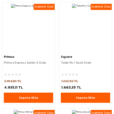
İndirimli Ürün
İndirimli Ürün
Primus
Square
Primus Express Spider Ii Ocak
Tokai Mc 1 Gazli Ocak
5.194,85 TL
1.242,92 TL
4.935,11 TL
1.663,35 TL
Sepete Ekle
Sepete Ekle
İndirimli Ürün
İndirimli Ürün