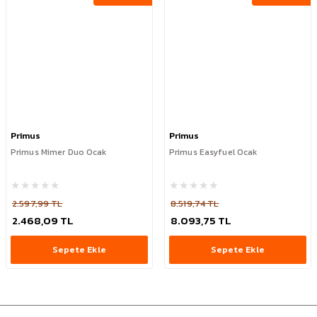
Primus
Primus
Primus Mimer Duo Ocak
Primus Easyfuel Ocak
2.597,99 TL
8.519,74 TL
2.468,09 TL
8.093,75 TL
Sepete Ekle
Sepete Ekle