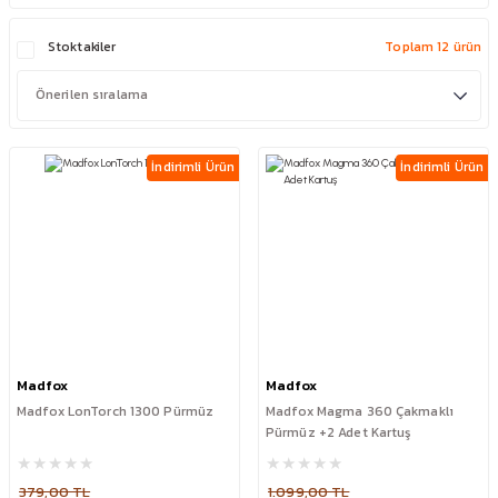
Stoktakiler
Toplam 12 ürün
İndirimli Ürün
İndirimli Ürün
Madfox
Madfox
Madfox LonTorch 1300 Pürmüz
Madfox Magma 360 Çakmaklı
Pürmüz +2 Adet Kartuş
379,00 TL
1.099,00 TL