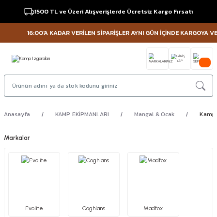
1500 TL ve Üzeri Alışverişlerde Ücretsiz Kargo Fırsatı
16:00'A KADAR VERİLEN SİPARİŞLER AYNI GÜN İÇİNDE KARGOYA VERİL
Anasayfa
KAMP EKİPMANLARI
Mangal & Ocak
Kamp 
Markalar
Evolite
Coghlans
Madfox