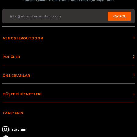
Kampanyalarımızdan haberdar olmak için kayıt olun!
KAYDOL
ATMOSFEROUTDOOR
POPÜLER
ÖNE ÇIKANLAR
MÜŞTERİ HİZMETLERİ
TAKİP EDİN
Instagram