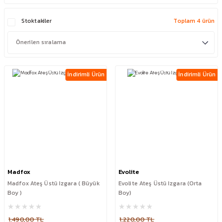
Stoktakiler
Toplam 4 ürün
İndirimli Ürün
İndirimli Ürün
Madfox
Evolite
Madfox Ateş Üstü Izgara ( Büyük
Evolite Ateş Üstü Izgara (Orta
Boy )
Boy)
1.490,00 TL
1.220,00 TL