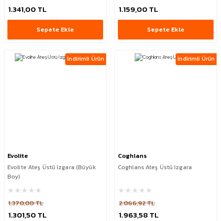
1.341,00 TL
1.159,00 TL
Sepete Ekle
Sepete Ekle
İndirimli Ürün
İndirimli Ürün
Evolite
Coghlans
Evolite Ateş Üstü Izgara (Büyük
Coghlans Ateş Üstü Izgara
Boy)
1.370,00 TL
2.066,92 TL
1.301,50 TL
1.963,58 TL