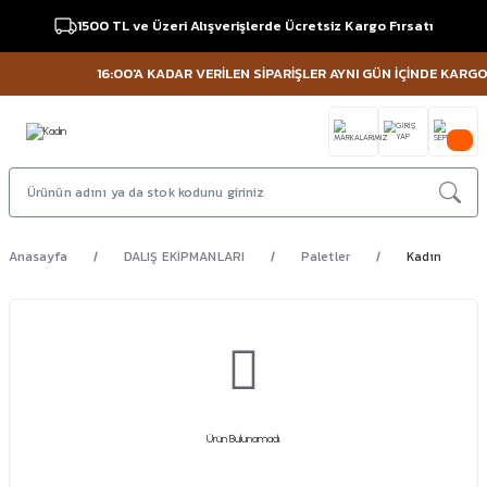
1500 TL ve Üzeri Alışverişlerde Ücretsiz Kargo Fırsatı
16:00'A KADAR VERİLEN SİPARİŞLER AYNI GÜN İÇİNDE KARGOYA
Anasayfa
DALIŞ EKİPMANLARI
Paletler
Kadın
Ürün Bulunamadı.