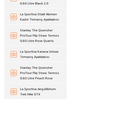
0,60 Litre Black 2.0
La Sportiva Otaki Women
Kadın Tırmanış Ayakkabısı
Stanley The Quencher
ProTour Flip Straw Termos
0,60 Litre Rose Quartz
La Sportiva Katana Unisex
Tırmanış Ayakkabısı
Stanley The Quencher
ProTour Flip Straw Termos
0,60 Litre Peach Rose
La Sportiva Aequilibrium
Trek Hike GTX