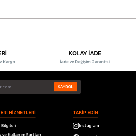
ERİ
KOLAY İADE
iz Kargo
İade ve Değişim Garantisi
KAYDOL
ERİ HİZMETLERİ
TAKİP EDİN
Bilgileri
Instagram
ik ve Kullanım Şartları