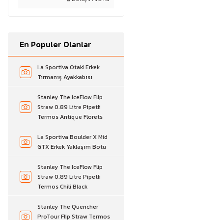
En Populer Olanlar
La Sportiva Otaki Erkek
Tırmanış Ayakkabısı
Stanley The IceFlow Flip
Straw 0.89 Litre Pipetli
Termos Antique Florets
La Sportiva Boulder X Mid
GTX Erkek Yaklaşım Botu
Stanley The IceFlow Flip
Straw 0.89 Litre Pipetli
Termos Chili Black
Stanley The Quencher
ProTour Flip Straw Termos