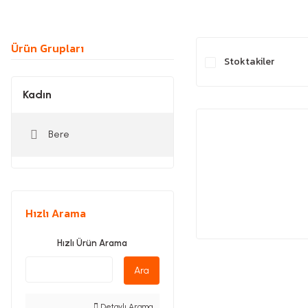
Ürün Grupları
Stoktakiler
Kadın
Bere
Hızlı Arama
Hızlı Ürün Arama
Ara
Detaylı Arama