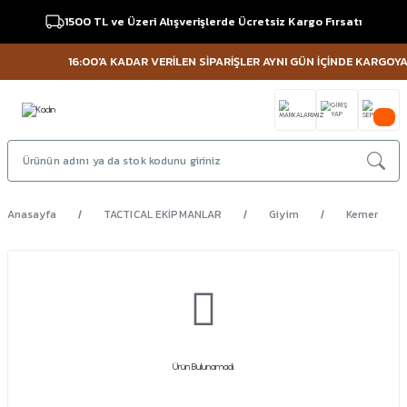
1500 TL ve Üzeri Alışverişlerde Ücretsiz Kargo Fırsatı
16:00'A KADAR VERİLEN SİPARİŞLER AYNI GÜN İÇİNDE KARGOYA V
Anasayfa
TACTICAL EKİPMANLAR
Giyim
Kemer
Ürün Bulunamadı.