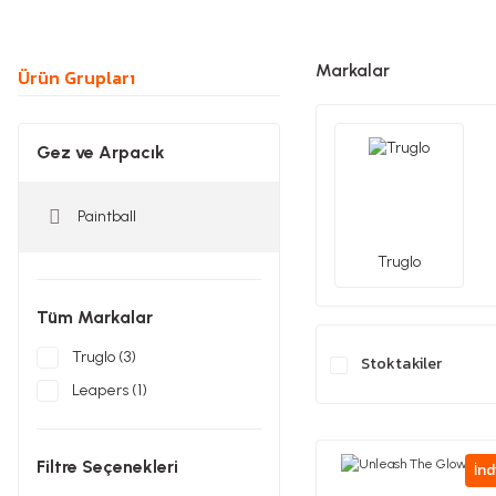
Markalar
Ürün Grupları
Gez ve Arpacık
Paintball
Truglo
Tüm Markalar
Truglo (3)
Stoktakiler
Leapers (1)
Filtre Seçenekleri
İnd