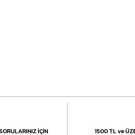
SORULARINIZ İÇİN
1500 TL ve ÜZ