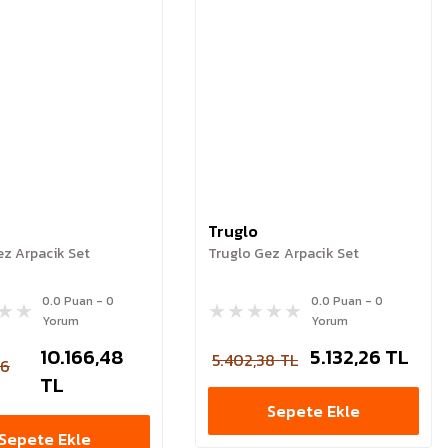
Truglo
ez Arpacik Set
Truglo Gez Arpacik Set
0.0 Puan - 0
0.0 Puan - 0
Yorum
Yorum
10.166,48
5.132,26 TL
5.402,38 TL
56
TL
Sepete Ekle
Sepete Ekle