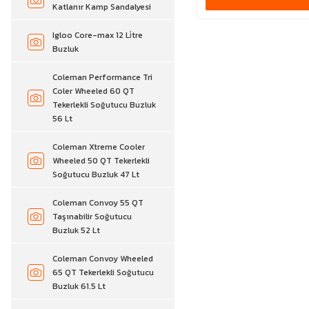
Katlanır Kamp Sandalyesi
Igloo Core-max 12 Li̇tre
Buzluk
Coleman Performance Tri
Coler Wheeled 60 QT
Tekerlekli Soğutucu Buzluk
56 Lt
Coleman Xtreme Cooler
Wheeled 50 QT Tekerlekli
Soğutucu Buzluk 47 Lt
Coleman Convoy 55 QT
Taşınabilir Soğutucu
Buzluk 52 Lt
Coleman Convoy Wheeled
65 QT Tekerlekli Soğutucu
Buzluk 61.5 Lt