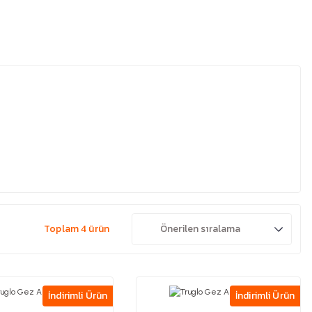
Toplam 4 ürün
İndirimli Ürün
İndirimli Ürün