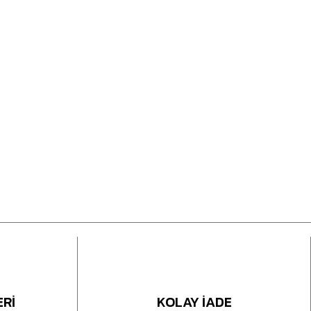
ERİ
KOLAY İADE