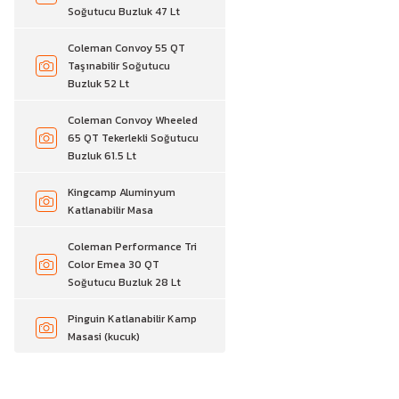
Soğutucu Buzluk 47 Lt
Coleman Convoy 55 QT
Taşınabilir Soğutucu
Buzluk 52 Lt
Coleman Convoy Wheeled
65 QT Tekerlekli Soğutucu
Buzluk 61.5 Lt
Kingcamp Aluminyum
Katlanabilir Masa
Coleman Performance Tri
Color Emea 30 QT
Soğutucu Buzluk 28 Lt
Pinguin Katlanabilir Kamp
Masasi (kucuk)