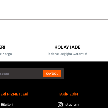
ERİ
KOLAY İADE
iz Kargo
İade ve Değişim Garantisi
KAYDOL
ERİ HİZMETLERİ
TAKİP EDİN
Bilgileri
Instagram