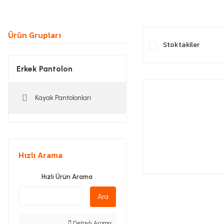
Ürün Grupları
Stoktakiler
Erkek Pantolon
Kayak Pantolonları
Hızlı Arama
Hızlı Ürün Arama
Ara
Detaylı Arama