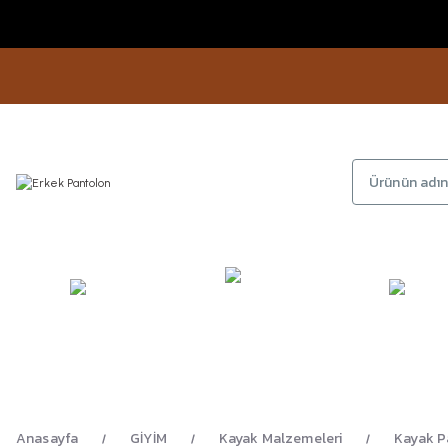
KAMP
GİYİM
AYAKKA
EKİPMANLARI
Anasayfa
GİYİM
Kayak Malzemeleri
Kayak P