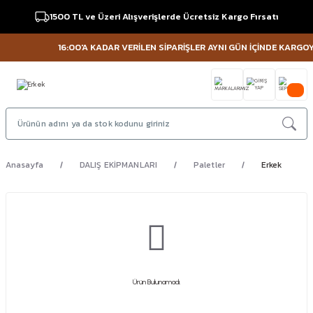
1500 TL ve Üzeri Alışverişlerde Ücretsiz Kargo Fırsatı
16:00'A KADAR VERİLEN SİPARİŞLER AYNI GÜN İÇİNDE KARGOYA 
Anasayfa
DALIŞ EKİPMANLARI
Paletler
Erkek
Ürün Bulunamadı.