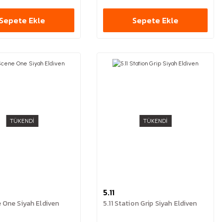
Sepete Ekle
Sepete Ekle
TÜKENDİ
TÜKENDİ
5.11
e One Siyah Eldiven
5.11 Station Grip Siyah Eldiven