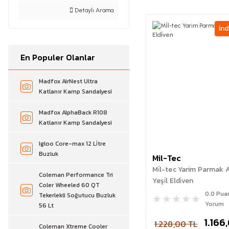
Detaylı Arama
İnd
En Populer Olanlar
Madfox AirNest Ultra
Katlanır Kamp Sandalyesi
Madfox AlphaBack R108
Katlanır Kamp Sandalyesi
Igloo Core-max 12 Li̇tre
Buzluk
Mil-Tec
Mi̇l-tec Yarim Parmak
Coleman Performance Tri
Yeşi̇l Eldi̇ven
Coler Wheeled 60 QT
0.0 Pua
Tekerlekli Soğutucu Buzluk
Yorum
56 Lt
1.166
1.228,00 TL
Coleman Xtreme Cooler