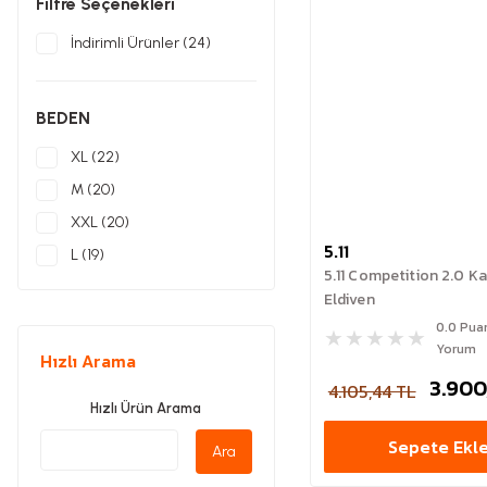
Filtre Seçenekleri
İndirimli Ürünler (24)
BEDEN
XL (22)
M (20)
XXL (20)
5.11
L (19)
5.11 Competition 2.0 K
S (19)
Eldiven
XS (1)
0.0 Pua
Yorum
Hızlı Arama
3.900
4.105,44 TL
Hızlı Ürün Arama
Sepete Ekl
Ara