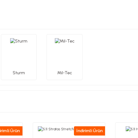
Sturm
Mil-Tec
irimli Ürün
İndirimli Ürün