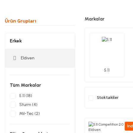
Markalar
Ürün Grupları
Erkek
Eldiven
5.11
Tüm Markalar
5.11 (18)
Stoktakiler
Sturm (4)
Mil-Tec (2)
İnd