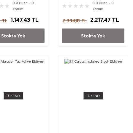
0.0 Puan - 0
0.0 Puan - 0
Yorum
Yorum
1.147,43 TL
2.217,47 TL
2 TL
2.334,18 TL
Stokta Yok
Stokta Yok
TÜKENDİ
TÜKENDİ