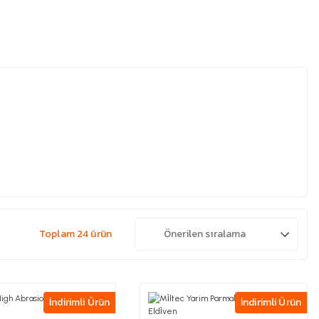
Toplam 24 ürün
İndirimli Ürün
İndirimli Ürün