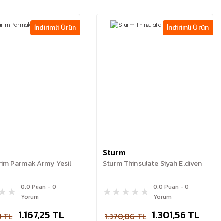
İndirimli Ürün
İndirimli Ürün
Sturm
rim Parmak Army Yesil
Sturm Thinsulate Siyah Eldiven
0.0 Puan - 0
0.0 Puan - 0
Yorum
Yorum
1.167,25 TL
1.301,56 TL
9 TL
1.370,06 TL