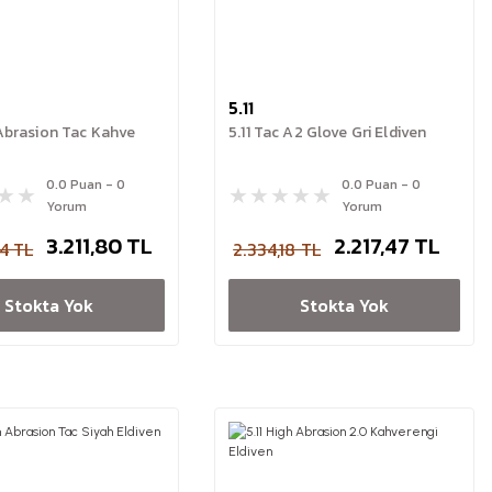
5.11
 Abrasion Tac Kahve
5.11 Tac A2 Glove Gri Eldiven
0.0 Puan - 0
0.0 Puan - 0
Yorum
Yorum
3.211,80 TL
2.217,47 TL
4 TL
2.334,18 TL
Stokta Yok
Stokta Yok