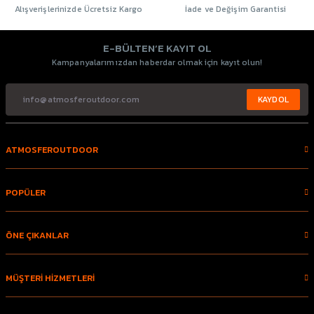
Alışverişlerinizde Ücretsiz Kargo
İade ve Değişim Garantisi
E-BÜLTEN’E KAYIT OL
Kampanyalarımızdan haberdar olmak için kayıt olun!
KAYDOL
ATMOSFEROUTDOOR
POPÜLER
ÖNE ÇIKANLAR
MÜŞTERİ HİZMETLERİ