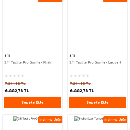
5.11
5.11
5.11 Taclite Pro Gomlek Khaki
5.11 Taclite Pro Gomlek Lacivert
7.244,98 TL
7.244,98 TL
6.882,73 TL
6.882,73 TL
Sepete Ekle
Sepete Ekle
İndirimli Ürün
İndirimli Ürün