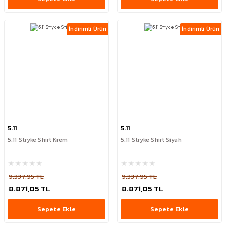
İndirimli Ürün
İndirimli Ürün
5.11
5.11
5.11 Stryke Shirt Krem
5.11 Stryke Shirt Siyah
9.337,95 TL
9.337,95 TL
8.871,05 TL
8.871,05 TL
Sepete Ekle
Sepete Ekle