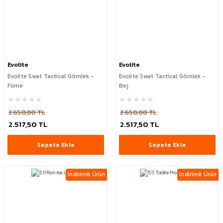
Evolite
Evolite
Evolite Swat Tactical Gömlek -
Evolite Swat Tactical Gömlek -
Füme
Bej
2.650,00 TL
2.650,00 TL
2.517,50 TL
2.517,50 TL
Sepete Ekle
Sepete Ekle
İndirimli Ürün
İndirimli Ürün