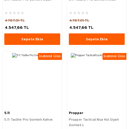
4.787,01 TL
4.787,01 TL
4.547,66 TL
4.547,66 TL
Sepete Ekle
Sepete Ekle
İndirimli Ürün
İndirimli Ürün
5.11
Propper
5.11 Taclite Pro Gomlek Kahve
Propper Tactical Kisa Kol Siyah
Gomlek L