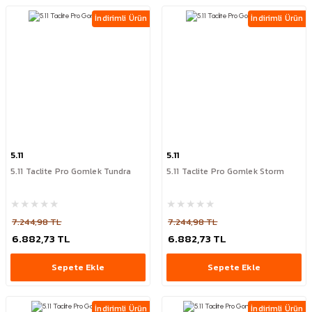
İndirimli Ürün
İndirimli Ürün
5.11
5.11
5.11 Taclite Pro Gomlek Tundra
5.11 Taclite Pro Gomlek Storm
7.244,98 TL
7.244,98 TL
6.882,73 TL
6.882,73 TL
Sepete Ekle
Sepete Ekle
İndirimli Ürün
İndirimli Ürün