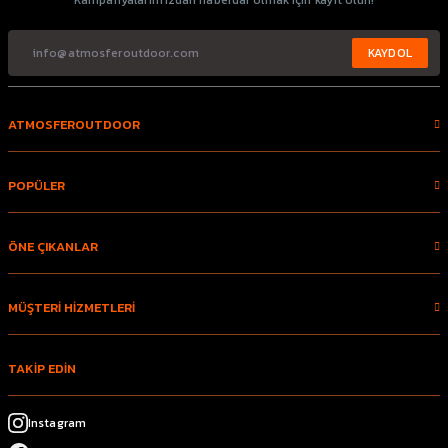
Kampanyalarımızdan haberdar olmak için kayıt olun!
KAYDOL
ATMOSFEROUTDOOR
POPÜLER
ÖNE ÇIKANLAR
MÜŞTERİ HİZMETLERİ
TAKİP EDİN
Instagram