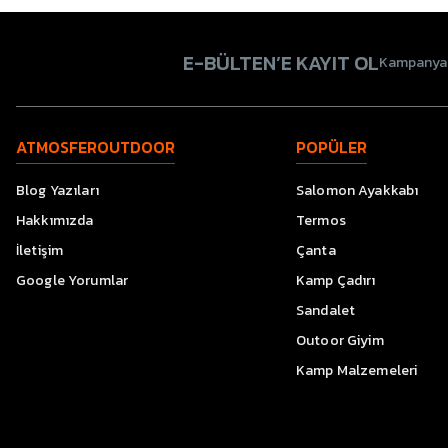
E-BÜLTEN’E KAYIT OL
Kampanyala
ATMOSFEROUTDOOR
POPÜLER
Blog Yazıları
Salomon Ayakkabı
Hakkımızda
Termos
İletişim
Çanta
Google Yorumlar
Kamp Çadırı
Sandalet
Outoor Giyim
Kamp Malzemeleri