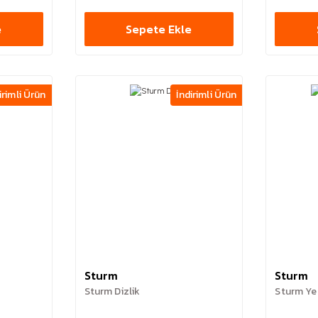
e
Sepete Ekle
irimli Ürün
İndirimli Ürün
Sturm
Sturm
Sturm Dizlik
Sturm Yes