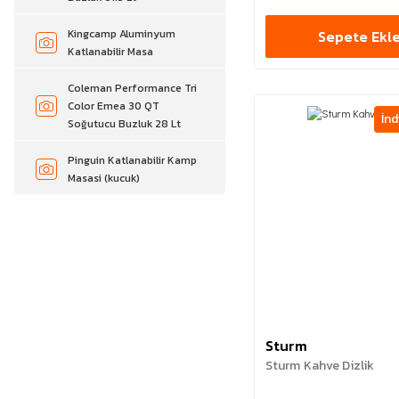
Kingcamp Aluminyum
Sepete Ekl
Katlanabilir Masa
Coleman Performance Tri
Color Emea 30 QT
İnd
Soğutucu Buzluk 28 Lt
Pinguin Katlanabilir Kamp
Masasi (kucuk)
Sturm
Sturm Kahve Dizlik