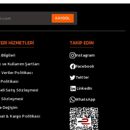
KAYDOL
ERİ HİZMETLERİ
TAKİP EDİN
Bilgileri
Instagram
ik ve Kullanım Şartları
Facebook
l Veriler Politikası
Twitter
Politikası
LinkedIn
eli Satış Sözleşmesi
k Sözleşmesi
WhatsApp
ve Değişim
at & Kargo Politikası