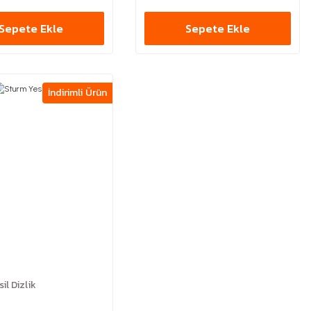
Sepete Ekle
Sepete Ekle
İndirimli Ürün
il Dizlik