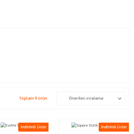
Toplam 11 ürün
İndirimli Ürün
İndirimli Ürün