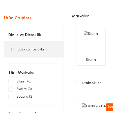
Markalar
Ürün Grupları
Dizlik ve Dirseklik
Baton & Tozluklar
Sturm
Tüm Markalar
Sturm (6)
Stoktakiler
Evolite (3)
Square (2)
İnd