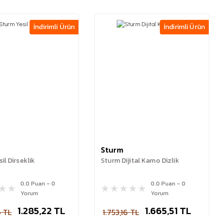
İndirimli Ürün
İndirimli Ürün
Sturm
il Dirseklik
Sturm Dijital Kamo Dizlik
0.0 Puan - 0
0.0 Puan - 0
Yorum
Yorum
1.285,22 TL
1.665,51 TL
6 TL
1.753,16 TL