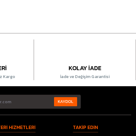
ERİ
KOLAY İADE
iz Kargo
İade ve Değişim Garantisi
KAYDOL
ERİ HİZMETLERİ
TAKİP EDİN