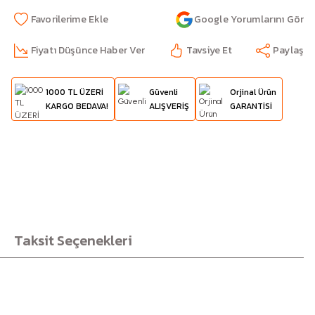
Google Yorumlarını Gör
Fiyatı Düşünce Haber Ver
Tavsiye Et
Paylaş
1000 TL ÜZERİ
Güvenli
Orjinal Ürün
KARGO BEDAVA!
ALIŞVERİŞ
GARANTİSİ
Taksit Seçenekleri