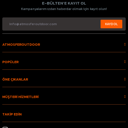
E-BÜLTEN’E KAYIT OL
Kampanyalarımızdan haberdar olmak için kayıt olun!
KAYDOL
ATMOSFEROUTDOOR
POPÜLER
ÖNE ÇIKANLAR
MÜŞTERİ HİZMETLERİ
TAKİP EDİN