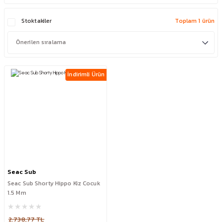
Stoktakiler
Toplam 1 ürün
İndirimli Ürün
Seac Sub
Seac Sub Shorty Hippo Kiz Cocuk
1.5 Mm
2.738,77 TL