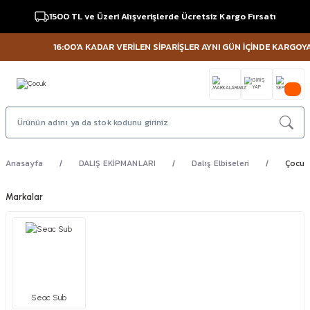
1500 TL ve Üzeri Alışverişlerde Ücretsiz Kargo Fırsatı
16:00'A KADAR VERİLEN SİPARİŞLER AYNI GÜN İÇİNDE KARGOYA V
Anasayfa
DALIŞ EKİPMANLARI
Dalış Elbiseleri
Çocuk
Markalar
Seac Sub