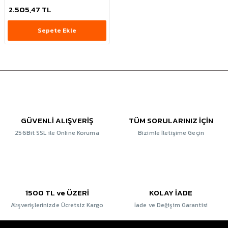
2.505,47 TL
Sepete Ekle
GÜVENLİ ALIŞVERİŞ
TÜM SORULARINIZ İÇİN
256Bit SSL ile Online Koruma
Bizimle İletişime Geçin
1500 TL ve ÜZERİ
KOLAY İADE
Alışverişlerinizde Ücretsiz Kargo
İade ve Değişim Garantisi