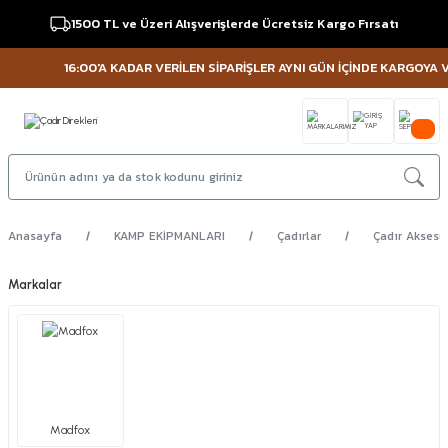
1500 TL ve Üzeri Alışverişlerde Ücretsiz Kargo Fırsatı
16:00'A KADAR VERİLEN SİPARİŞLER AYNI GÜN İÇİNDE KARGOYA VER
Anasayfa
KAMP EKİPMANLARI
Çadırlar
Çadır Aksesua
Markalar
Madfox