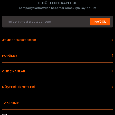
E-BÜLTEN’E KAYIT OL
Kampanyalarımızdan haberdar olmak için kayıt olun!
KAYDOL
ATMOSFEROUTDOOR
POPÜLER
ÖNE ÇIKANLAR
MÜŞTERİ HİZMETLERİ
TAKİP EDİN