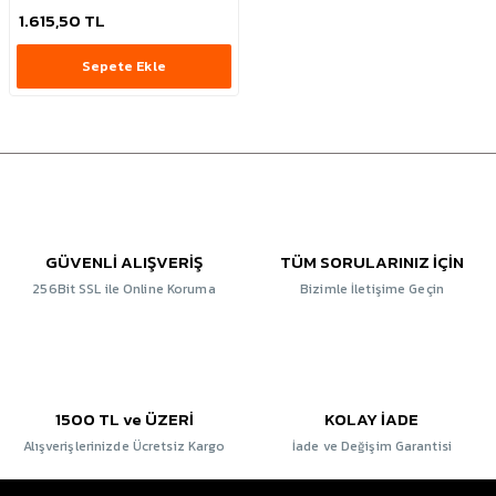
1.615,50 TL
Sepete Ekle
GÜVENLİ ALIŞVERİŞ
TÜM SORULARINIZ İÇİN
256Bit SSL ile Online Koruma
Bizimle İletişime Geçin
1500 TL ve ÜZERİ
KOLAY İADE
Alışverişlerinizde Ücretsiz Kargo
İade ve Değişim Garantisi