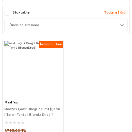
Stoktakiler
Toplam 1 ürün
İndirimli Ürün
Madfox
Madfox Çadır Direği 2.8 mt [Çadır
| Tarp | Tente | Branda Direği]
1.795,00 TL