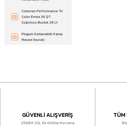
Coleman Performance Tri
Color Emea 30 QT
Soğutucu Buzluk 28 Lt
Pinguin Katlanabilir Kamp
Masasi (kucuk)
GÜVENLİ ALIŞVERİŞ
TÜM 
256Bit SSL ile Online Koruma
Bi