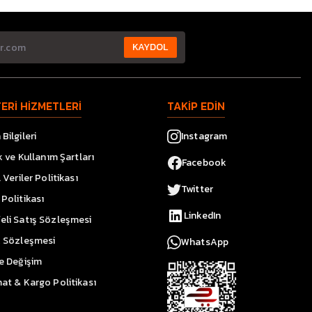
KAYDOL
ERİ HİZMETLERİ
TAKİP EDİN
Bilgileri
Instagram
ik ve Kullanım Şartları
Facebook
l Veriler Politikası
Twitter
Politikası
LinkedIn
eli Satış Sözleşmesi
k Sözleşmesi
WhatsApp
ve Değişim
at & Kargo Politikası