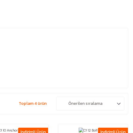
Toplam 4 ürün
İndirimli Ürün
İndirimli Ürün