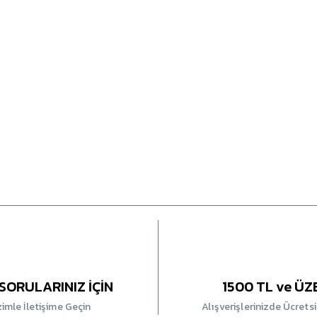
SORULARINIZ İÇİN
1500 TL ve ÜZ
zimle İletişime Geçin
Alışverişlerinizde Ücrets