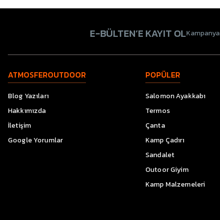
E-BÜLTEN’E KAYIT OL
Kampanyala
ATMOSFEROUTDOOR
POPÜLER
Blog Yazıları
Salomon Ayakkabı
Hakkımızda
Termos
İletişim
Çanta
Google Yorumlar
Kamp Çadırı
Sandalet
Outoor Giyim
Kamp Malzemeleri