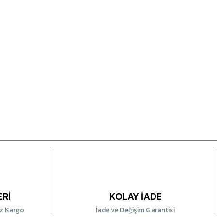
ERİ
KOLAY İADE
iz Kargo
İade ve Değişim Garantisi