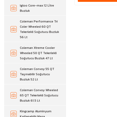
Igloo Core-max 12 Li̇tre
Buzluk
Coleman Performance Tri
Coler Wheeled 60 QT
Tekerlekli Soğutucu Buzluk
56 Lt
Coleman Xtreme Cooler
Wheeled 50 QT Tekerlekli
Soğutucu Buzluk 47 Lt
Coleman Convoy 55 QT
Taşınabilir Soğutucu
Buzluk 52 Lt
Coleman Convoy Wheeled
65 QT Tekerlekli Soğutucu
Buzluk 61.5 Lt
Kingcamp Aluminyum
Katlanabilir Masa