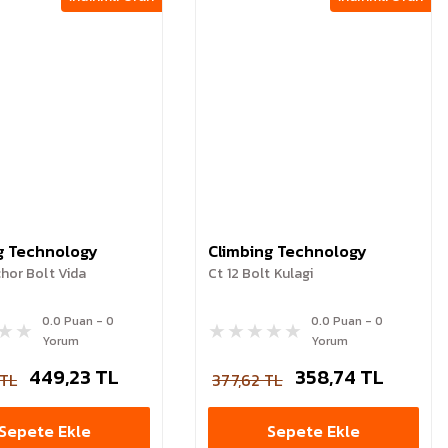
g Technology
Climbing Technology
hor Bolt Vida
Ct 12 Bolt Kulagi
0.0 Puan - 0
0.0 Puan - 0
Yorum
Yorum
449,23 TL
358,74 TL
 TL
377,62 TL
Sepete Ekle
Sepete Ekle