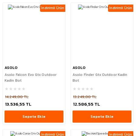
İndirimli Ürün
İndirimli Ürün
ASOLO
ASOLO
Asolo Falcon Evo Gtx Outdoor
Asolo Fi̇nder Gtx Outdoor Kadin
Kadin Bot
Bot
14.249,00 TL
13.249,00 TL
13.536,55 TL
12.586,55 TL
Sepete Ekle
Sepete Ekle
İndirimli Ürün
İndirimli Ürün