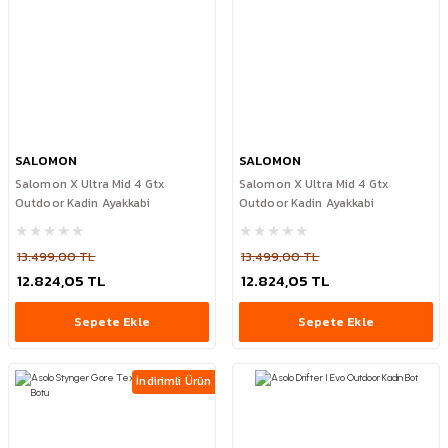
SALOMON
SALOMON
Salomon X Ultra Mid 4 Gtx
Salomon X Ultra Mid 4 Gtx
Outdoor Kadin Ayakkabi
Outdoor Kadin Ayakkabi
13.499,00 TL
13.499,00 TL
12.824,05 TL
12.824,05 TL
Sepete Ekle
Sepete Ekle
İndirimli Ürün