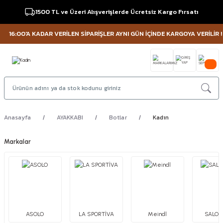
1500 TL ve Üzeri Alışverişlerde Ücretsiz Kargo Fırsatı
16:00'A KADAR VERİLEN SİPARİŞLER AYNI GÜN İÇİNDE KARGOYA VERİLİR !
M
Anasayfa
AYAKKABI
Botlar
Kadın
Markalar
ASOLO
LA SPORTİVA
Meindl
SALO