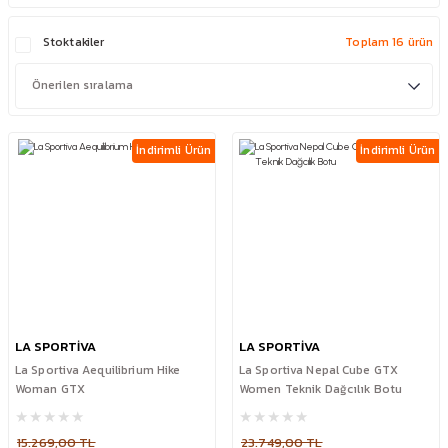
Stoktakiler
Toplam 16 ürün
İndirimli Ürün
İndirimli Ürün
LA SPORTİVA
LA SPORTİVA
La Sportiva Aequilibrium Hike
La Sportiva Nepal Cube GTX
Woman GTX
Women Teknik Dağcılık Botu
15.269,00 TL
23.749,00 TL