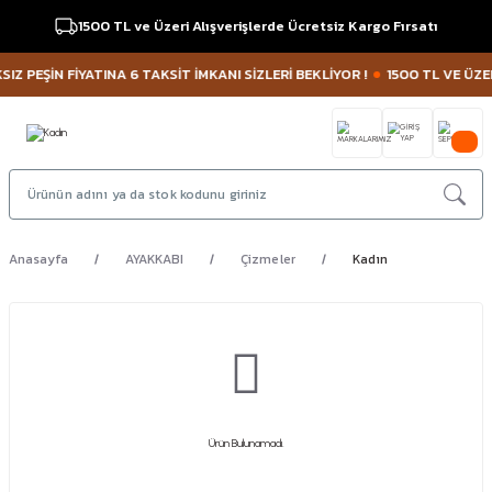
1500 TL ve Üzeri Alışverişlerde Ücretsiz Kargo Fırsatı
Z PEŞİN FİYATINA 6 TAKSİT İMKANI SİZLERİ BEKLİYOR !
1500 TL VE ÜZER
Anasayfa
AYAKKABI
Çizmeler
Kadın
Ürün Bulunamadı.