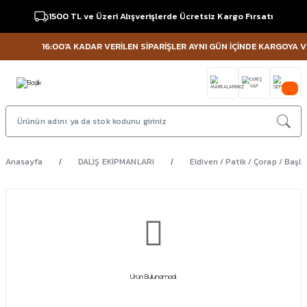
1500 TL ve Üzeri Alışverişlerde Ücretsiz Kargo Fırsatı
16:00'A KADAR VERİLEN SİPARİŞLER AYNI GÜN İÇİNDE KARGOYA VER
Anasayfa
DALIŞ EKİPMANLARI
Eldiven / Patik / Çorap / Başlı
Ürün Bulunamadı.