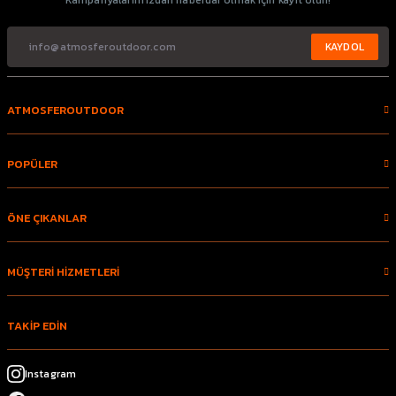
Kampanyalarımızdan haberdar olmak için kayıt olun!
KAYDOL
ATMOSFEROUTDOOR
POPÜLER
ÖNE ÇIKANLAR
MÜŞTERİ HİZMETLERİ
TAKİP EDİN
Instagram