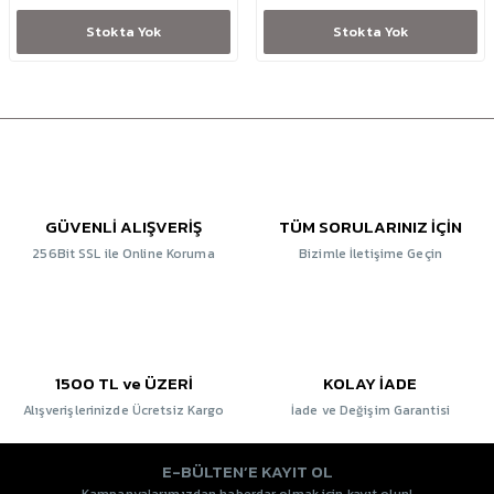
Stokta Yok
Stokta Yok
GÜVENLİ ALIŞVERİŞ
TÜM SORULARINIZ İÇİN
256Bit SSL ile Online Koruma
Bizimle İletişime Geçin
1500 TL ve ÜZERİ
KOLAY İADE
Alışverişlerinizde Ücretsiz Kargo
İade ve Değişim Garantisi
E-BÜLTEN’E KAYIT OL