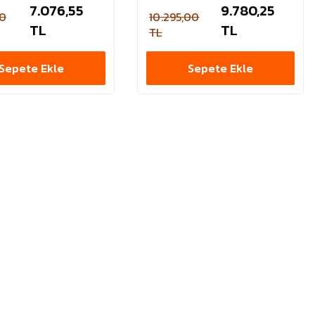
7.076,55
9.780,25
00
10.295,00
TL
TL
TL
Sepete Ekle
Sepete Ekle