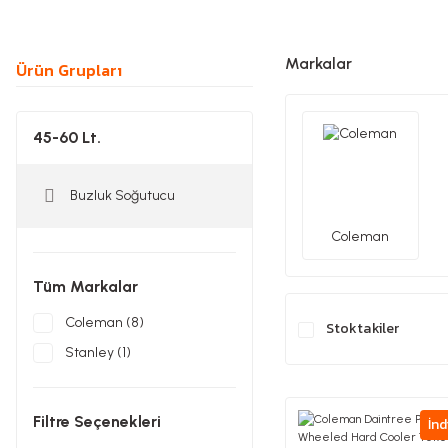
Markalar
Ürün Grupları
45-60 Lt.
Buzluk Soğutucu
Coleman
Tüm Markalar
Coleman (8)
Stoktakiler
Stanley (1)
Filtre Seçenekleri
İnd