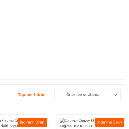
Toplam 9 ürün
İndirimli Ürün
İndirimli Ürün