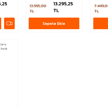
5,25
13.295,25
13.995,00
7.449,
TL
TL
TL
Sepete Ekle