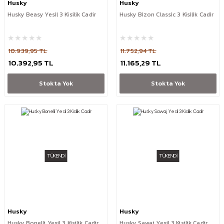
Husky
Husky
Husky Beasy Yesil 3 Kisilik Cadir
Husky Bizon Classic 3 Kisilik Cadir
10.939,95 TL
11.752,94 TL
10.392,95 TL
11.165,29 TL
Stokta Yok
Stokta Yok
TÜKENDİ
TÜKENDİ
Husky
Husky
Husky Bonelli Yesil 3 Kisilik Cadir
Husky Sawaj Yesil 3 Kisilik Cadir