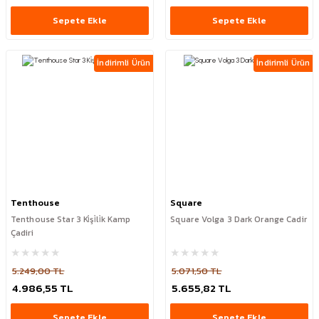
Sepete Ekle
Sepete Ekle
İndirimli Ürün
İndirimli Ürün
Tenthouse
Square
Tenthouse Star 3 Ki̇şi̇li̇k Kamp
Square Volga 3 Dark Orange Cadir
Çadiri
5.249,00 TL
5.071,50 TL
4.986,55 TL
5.655,82 TL
Sepete Ekle
Sepete Ekle