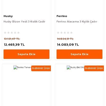
Husky
Ferrino
Husky Bizon Yesil 3 Kisilik Cadir
Ferrino Atacama 3 Kişilik Çadır
13.121,47 TL
14.824,31 TL
12.465,39 TL
14.083,09 TL
Sepete Ekle
Sepete Ekle
İndirimli Ürün
İndirimli Ürün