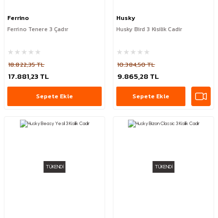
Ferrino
Husky
Ferrino Tenere 3 Çadır
Husky Bird 3 Kisilik Cadir
18.822,35 TL
10.384,50 TL
17.881,23 TL
9.865,28 TL
Sepete Ekle
Sepete Ekle
TÜKENDİ
TÜKENDİ