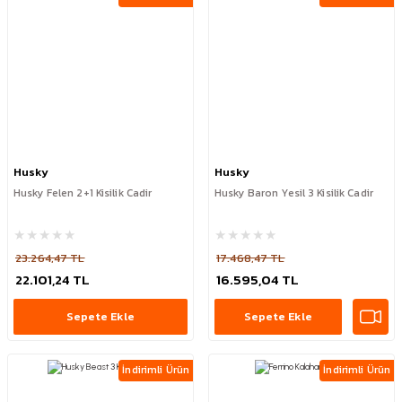
Husky
Husky
Husky Felen 2+1 Kisilik Cadir
Husky Baron Yesil 3 Kisilik Cadir
23.264,47 TL
17.468,47 TL
22.101,24 TL
16.595,04 TL
Sepete Ekle
Sepete Ekle
İndirimli Ürün
İndirimli Ürün