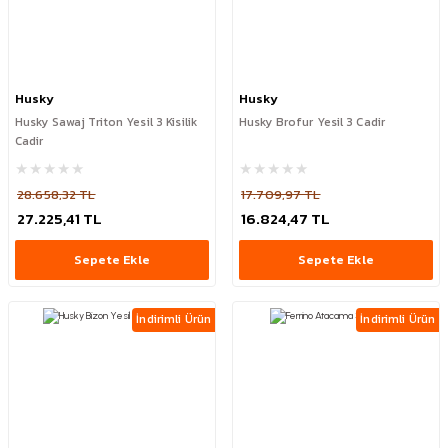
Husky
Husky
Husky Sawaj Triton Yesil 3 Kisilik
Husky Brofur Yesil 3 Cadir
Cadir
28.658,32 TL
17.709,97 TL
27.225,41 TL
16.824,47 TL
Sepete Ekle
Sepete Ekle
İndirimli Ürün
İndirimli Ürün