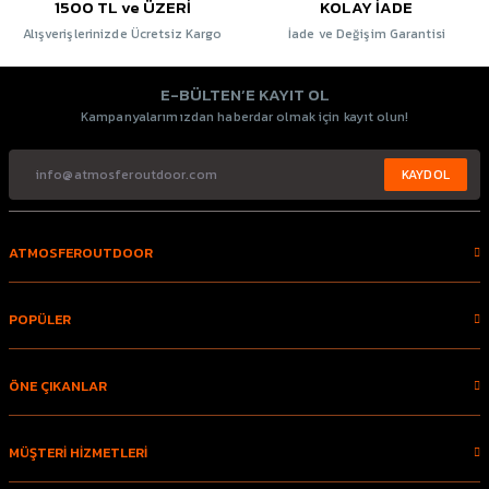
1500 TL ve ÜZERİ
KOLAY İADE
Alışverişlerinizde Ücretsiz Kargo
İade ve Değişim Garantisi
E-BÜLTEN’E KAYIT OL
Kampanyalarımızdan haberdar olmak için kayıt olun!
KAYDOL
ATMOSFEROUTDOOR
POPÜLER
ÖNE ÇIKANLAR
MÜŞTERİ HİZMETLERİ