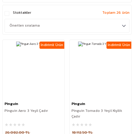
Stoktakiler
Toplam 26 ürün
İndirimli Ürün
İndirimli Ürün
Pinguin
Pinguin
Pinguin Aero 3 Yeşil Çadır
Pinguin Tornado 3 Yeşil Kişilik
Çadır
26.082,00 TL
18.112,50 TL