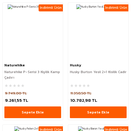
İndirimli Ürün
İndirimli Ürün
Naturehike
Husky
Naturehike P-Serisi 3 Kişilik Kamp
Husky Burton Yesil 2+1 Kisilik Cadir
Çadırı
9.749,00 TL
11.350,50 TL
9.261,55 TL
10.782,98 TL
Sepete Ekle
Sepete Ekle
İndirimli Ürün
İndirimli Ürün